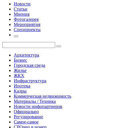
Новости
Статьи
Мнения
Фотогалерея
Мероприятия
Спецпроекты
Архитектура
Бизнес
Городская среда
Жилье
ЖКХ
Инфраструктура
Ипотека
Кадры
Коммерческая недвижимость
Материалы / Техника
Новости инфопартнеров
Официально
Регулирование
Самое-самое
СРОчно в номер