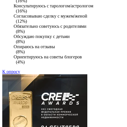
(16%)
Консультируюсь с тарологом/астрологом
(16%)
Согласовываю сделку с мужем/женой
(12%)
Обязательно советуюсь с родителями
(8%)
Обсуждаю покупку с детьми
(8%)
Опираюсь на отзывы
(8%)
Ориентируюсь на советы блогеров
(4%)
К опросу