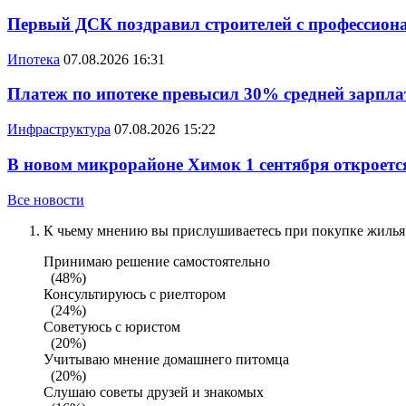
Первый ДСК поздравил строителей с профессио
Ипотека
07.08.2026 16:31
Платеж по ипотеке превысил 30% средней зарплат
Инфраструктура
07.08.2026 15:22
В новом микрорайоне Химок 1 сентября откроется
Все новости
К чьему мнению вы прислушиваетесь при покупке жилья?
Принимаю решение самостоятельно
(48%)
Консультируюсь с риелтором
(24%)
Советуюсь с юристом
(20%)
Учитываю мнение домашнего питомца
(20%)
Слушаю советы друзей и знакомых