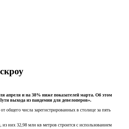
эскроу
еля апреля и на 38% ниже показателей марта. Об этом
ути выхода из пандемии для девелоперов».
 от общего числа зарегистрированных в столице за пять
я, из них 32,98 млн кв метров строится с использованием