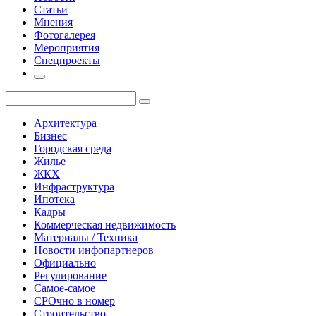
Статьи
Мнения
Фотогалерея
Мероприятия
Спецпроекты
Архитектура
Бизнес
Городская среда
Жилье
ЖКХ
Инфраструктура
Ипотека
Кадры
Коммерческая недвижимость
Материалы / Техника
Новости инфопартнеров
Официально
Регулирование
Самое-самое
СРОчно в номер
Строительство