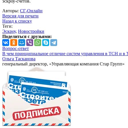
эскроу-счетов.
Авторы:
СГ-Онлайн
Версия для печати
Назад к списку
Теги:
Эскроу
,
Новостройки
Поделиться с друзьями:
Вопрос-ответ
В чем принципиальное отличие систем управления в ТСН и в 
Ольга Тасканова
генеральный директор, «Управляющая компания Стар Групп»