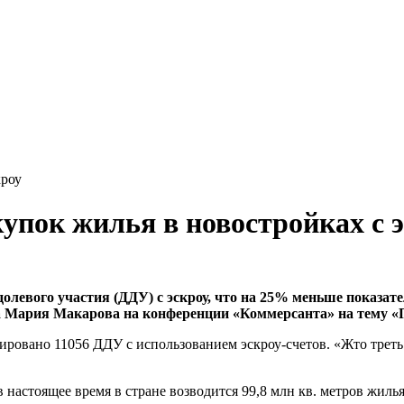
кроу
упок жилья в новостройках с 
долевого участия (ДДУ) с эскроу, что на 25% меньше показат
а Мария Макарова на конференции «Коммерсанта» на тему «П
трировано 11056 ДДУ с использованием эскроу-счетов. «Жто треть
 в настоящее время в стране возводится 99,8 млн кв. метров жиль