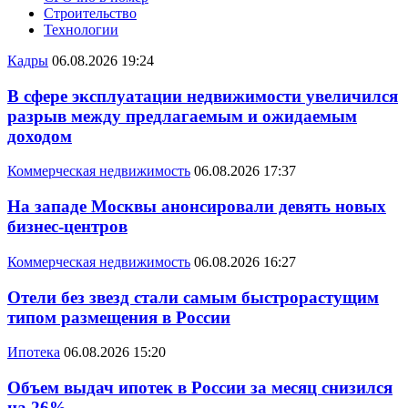
Строительство
Технологии
Кадры
06.08.2026 19:24
В сфере эксплуатации недвижимости увеличился
разрыв между предлагаемым и ожидаемым
доходом
Коммерческая недвижимость
06.08.2026 17:37
На западе Москвы анонсировали девять новых
бизнес-центров
Коммерческая недвижимость
06.08.2026 16:27
Отели без звезд стали самым быстрорастущим
типом размещения в России
Ипотека
06.08.2026 15:20
Объем выдач ипотек в России за месяц снизился
на 26%