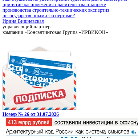
принятие распоряжения правительства о запрете
производства строительно-технических экспертиз
негосударственными экспертами?
Ирина Вишневская
управляющий партнер
компании «Консалтинговая Группа «ИРВИКОН»
Номер № 26 от 31.07.2026