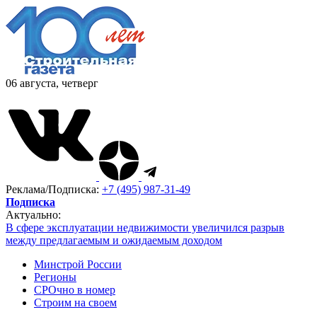
06 августа, четверг
Реклама/Подписка:
+7 (495) 987-31-49
Подписка
Актуально:
В сфере эксплуатации недвижимости увеличился разрыв
между предлагаемым и ожидаемым доходом
Минстрой России
Регионы
СРОчно в номер
Строим на своем