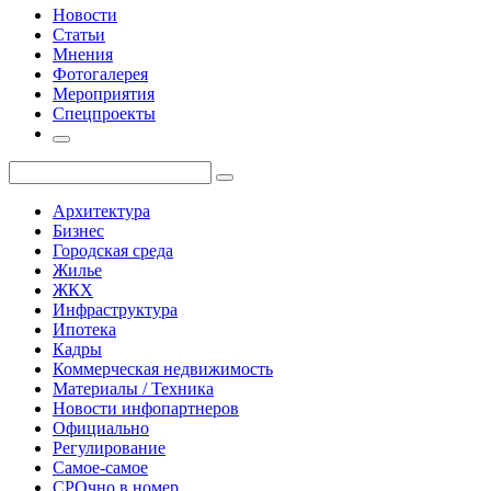
Новости
Статьи
Мнения
Фотогалерея
Мероприятия
Спецпроекты
Архитектура
Бизнес
Городская среда
Жилье
ЖКХ
Инфраструктура
Ипотека
Кадры
Коммерческая недвижимость
Материалы / Техника
Новости инфопартнеров
Официально
Регулирование
Самое-самое
СРОчно в номер