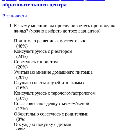
образовательного центра
Все новости
К чьему мнению вы прислушиваетесь при покупке
жилья? (можно выбрать до трех вариантов)
Принимаю решение самостоятельно
(48%)
Консультируюсь с риелтором
(24%)
Советуюсь с юристом
(20%)
Учитываю мнение домашнего питомца
(20%)
Слушаю советы друзей и знакомых
(16%)
Консультируюсь с тарологом/астрологом
(16%)
Согласовываю сделку с мужем/женой
(12%)
Обязательно советуюсь с родителями
(8%)
Обсуждаю покупку с детьми
(8%)