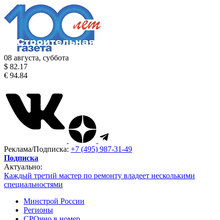
08 августа, суббота
$ 82.17
€ 94.84
Реклама/Подписка:
+7 (495) 987-31-49
Подписка
Актуально:
Каждый третий мастер по ремонту владеет несколькими
специальностями
Минстрой России
Регионы
СРОчно в номер