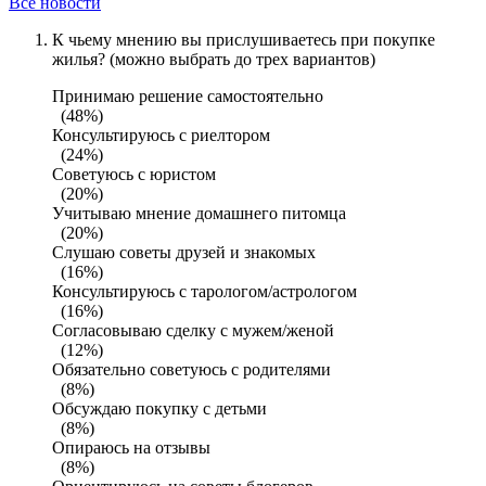
Все новости
К чьему мнению вы прислушиваетесь при покупке
жилья? (можно выбрать до трех вариантов)
Принимаю решение самостоятельно
(48%)
Консультируюсь с риелтором
(24%)
Советуюсь с юристом
(20%)
Учитываю мнение домашнего питомца
(20%)
Слушаю советы друзей и знакомых
(16%)
Консультируюсь с тарологом/астрологом
(16%)
Согласовываю сделку с мужем/женой
(12%)
Обязательно советуюсь с родителями
(8%)
Обсуждаю покупку с детьми
(8%)
Опираюсь на отзывы
(8%)