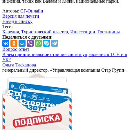
значения, таких как Валаам и Кижи, национальные парки.
Авторы:
СГ-Онлайн
Версия для печати
Назад к списку
Теги:
Карелия
,
Туристический кластер
,
Инвестиции
,
Гостиницы
Поделиться с друзьями:
Вопрос-ответ
В чем принципиальное отличие систем управления в ТСН и в
УК?
Ольга Тасканова
генеральный директор, «Управляющая компания Стар Групп»