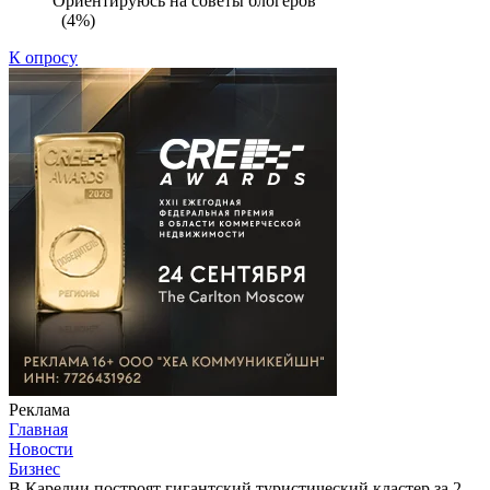
Ориентируюсь на советы блогеров
(4%)
К опросу
Реклама
Главная
Новости
Бизнес
В Карелии построят гигантский туристический кластер за 2