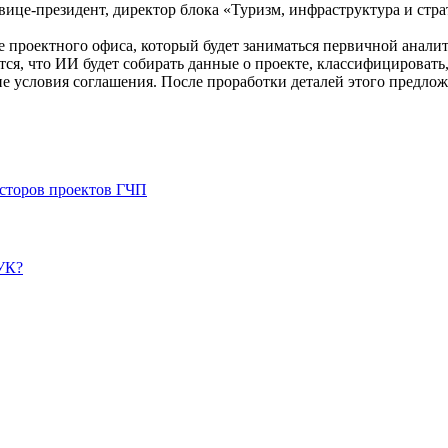
й вице-президент, директор блока «Туризм, инфраструктура и с
 проектного офиса, который будет заниматься первичной анали
ся, что ИИ будет собирать данные о проекте, классифицировать
 условия соглашения. После проработки деталей этого предлож
сторов проектов ГЧП
УК?