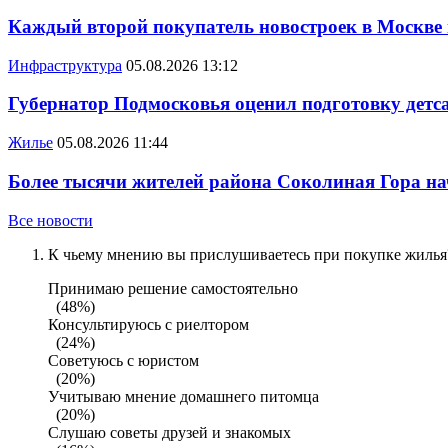
Каждый второй покупатель новостроек в Москве
Инфраструктура
05.08.2026 13:12
Губернатор Подмосковья оценил подготовку детса
Жилье
05.08.2026 11:44
Более тысячи жителей района Соколиная Гора на
Все новости
К чьему мнению вы прислушиваетесь при покупке жилья?
Принимаю решение самостоятельно
(48%)
Консультируюсь с риелтором
(24%)
Советуюсь с юристом
(20%)
Учитываю мнение домашнего питомца
(20%)
Слушаю советы друзей и знакомых