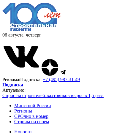
06 августа, четверг
Реклама/Подписка:
+7 (495) 987-31-49
Подписка
Актуально:
Спрос на строителей-вахтовиков вырос в 1,5 раза
Минстрой России
Регионы
СРОчно в номер
Строим на своем
Новости