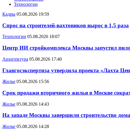
Технологии
Кадры
05.08.2026 19:59
Спрос на строителей-вахтовиков вырос в 1,5 раза
Технологии
05.08.2026 18:07
Центр ИИ стройкомплекса Москвы запустил пило
Архитектура
05.08.2026 17:40
Главгосэкспертиза утвердила проекта «Лахта Цен
Жилье
05.08.2026 15:56
Срок продажи вторичного жилья в Москве сократ
Жилье
05.08.2026 14:43
На западе Москвы завершили строительство дома
Жилье
05.08.2026 14:28