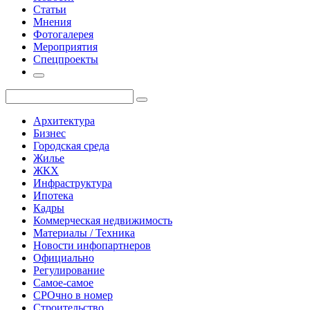
Статьи
Мнения
Фотогалерея
Мероприятия
Спецпроекты
Архитектура
Бизнес
Городская среда
Жилье
ЖКХ
Инфраструктура
Ипотека
Кадры
Коммерческая недвижимость
Материалы / Техника
Новости инфопартнеров
Официально
Регулирование
Самое-самое
СРОчно в номер
Строительство