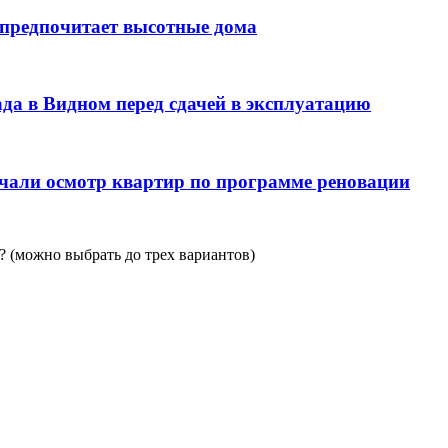
 предпочитает высотные дома
да в Видном перед сдачей в эксплуатацию
чали осмотр квартир по программе реновации
 (можно выбрать до трех вариантов)