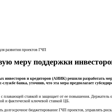
ля развития проектов ГЧП
ую меру поддержки инвесторо
 инвесторов и кредиторов (АИИК) решили разработать меру
с-службе банка, уточнив, что эта мера предполагает субсиди
с плавающей ставкой и защищает от ее повышения. Держатель 
ой и фактической ключевой ставкой ЦБ.
ть долгосрочное бюджетирование ГЧП проектов, управлять риск