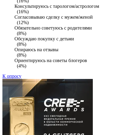
(16%)
Консультируюсь с тарологом/астрологом
(16%)
Согласовываю сделку с мужем/женой
(12%)
Обязательно советуюсь с родителями
(8%)
Обсуждаю покупку с детьми
(8%)
Опираюсь на отзывы
(8%)
Ориентируюсь на советы блогеров
(4%)
К опросу