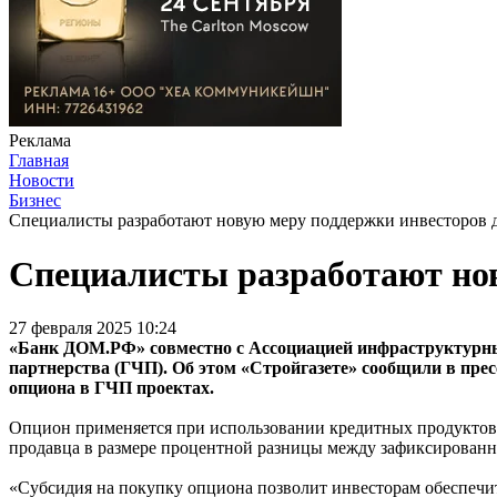
Реклама
Главная
Новости
Бизнес
Специалисты разработают новую меру поддержки инвесторов д
Специалисты разработают нов
27 февраля 2025 10:24
«Банк ДОМ.РФ» совместно с Ассоциацией инфраструктурных
партнерства (ГЧП). Об этом «Стройгазете» сообщили в прес
опциона в ГЧП проектах.
Опцион применяется при использовании кредитных продуктов 
продавца в размере процентной разницы между зафиксированн
«Субсидия на покупку опциона позволит инвесторам обеспечи