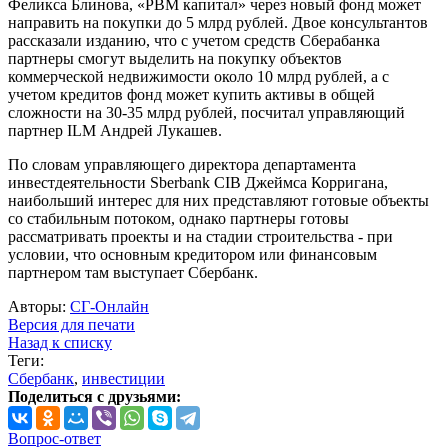
Феликса Блинова, «РВМ капитал» через новый фонд может
направить на покупки до 5 млрд рублей. Двое консультантов
рассказали изданию, что с учетом средств Сберабанка
партнеры смогут выделить на покупку объектов
коммерческой недвижимости около 10 млрд рублей, а с
учетом кредитов фонд может купить активы в общей
сложности на 30-35 млрд рублей, посчитал управляющий
партнер ILM Андрей Лукашев.
По словам управляющего директора департамента
инвестдеятельности Sberbank CIB Джеймса Корригана,
наибольший интерес для них представляют готовые объекты
со стабильным потоком, однако партнеры готовы
рассматривать проекты и на стадии строительства - при
условии, что основным кредитором или финансовым
партнером там выступает Сбербанк.
Авторы:
СГ-Онлайн
Версия для печати
Назад к списку
Теги:
Сбербанк
,
инвестиции
Поделиться с друзьями:
Вопрос-ответ