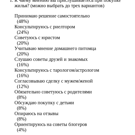
К чьему мнению вы прислушиваетесь при покупке
жилья? (можно выбрать до трех вариантов)
Принимаю решение самостоятельно
(48%)
Консультируюсь с риелтором
(24%)
Советуюсь с юристом
(20%)
Учитываю мнение домашнего питомца
(20%)
Слушаю советы друзей и знакомых
(16%)
Консультируюсь с тарологом/астрологом
(16%)
Согласовываю сделку с мужем/женой
(12%)
Обязательно советуюсь с родителями
(8%)
Обсуждаю покупку с детьми
(8%)
Опираюсь на отзывы
(8%)
Ориентируюсь на советы блогеров
(4%)