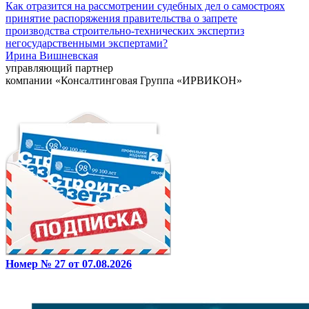
Как отразится на рассмотрении судебных дел о самостроях
принятие распоряжения правительства о запрете
производства строительно-технических экспертиз
негосударственными экспертами?
Ирина Вишневская
управляющий партнер
компании «Консалтинговая Группа «ИРВИКОН»
Номер № 27 от 07.08.2026