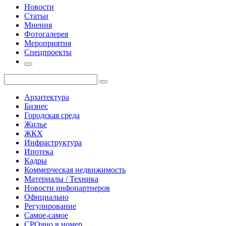
Новости
Статьи
Мнения
Фотогалерея
Мероприятия
Спецпроекты
Архитектура
Бизнес
Городская среда
Жилье
ЖКХ
Инфраструктура
Ипотека
Кадры
Коммерческая недвижимость
Материалы / Техника
Новости инфопартнеров
Официально
Регулирование
Самое-самое
СРОчно в номер