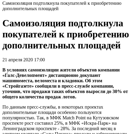
Самоизоляция подтолкнула покупателей к приобретению
дополнительных площадей
Самоизоляция подтолкнула
покупателей к приобретению
дополнительных площадей
21 апреля 2020 17:00
В условиях самоизоляции жители объектов компании
«Галс-Девелопмент» дистанционно докупают
машиноместа, веломеста и кладовки. Об этом
«Стройгазете» сообщили в пресс-службе компании,
уточнив, что продажи таких объектов выросли до 30% от
общего количества продаж лотов.
По данным пресс-службы, в некоторых проектах
дополнительные площади особенно пользуются
популярностью. Так, в МФК Match Point на Кутузовском
проспекте рост составил 25%, в МФК «Искра-Парк» на
Ленинградском проспекте - 28%. За последний месяц в
элитном квартале «Сады Пекина» продали и забронировали