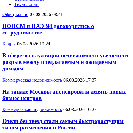
Технологии
Официально
07.08.2026 08:41
НОПСМ и НАЭВИ договорились о
сотрудничестве
Кадры
06.08.2026 19:24
В сфере эксплуатации недвижимости увеличился
разрыв между предлагаемым и ожидаемым
доходом
Коммерческая недвижимость
06.08.2026 17:37
На западе Москвы анонсировали девять новых
бизнес-центров
Коммерческая недвижимость
06.08.2026 16:27
Отели без звезд стали самым быстрорастущим
типом размещения в России