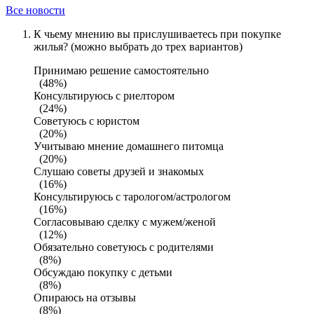
Все новости
К чьему мнению вы прислушиваетесь при покупке
жилья? (можно выбрать до трех вариантов)
Принимаю решение самостоятельно
(48%)
Консультируюсь с риелтором
(24%)
Советуюсь с юристом
(20%)
Учитываю мнение домашнего питомца
(20%)
Слушаю советы друзей и знакомых
(16%)
Консультируюсь с тарологом/астрологом
(16%)
Согласовываю сделку с мужем/женой
(12%)
Обязательно советуюсь с родителями
(8%)
Обсуждаю покупку с детьми
(8%)
Опираюсь на отзывы
(8%)