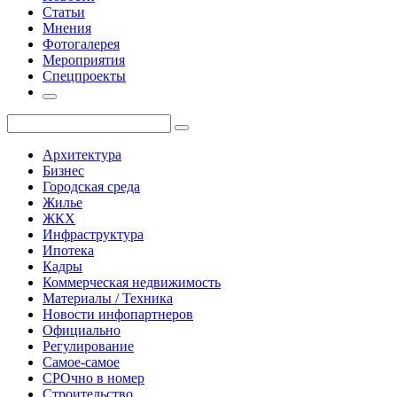
Статьи
Мнения
Фотогалерея
Мероприятия
Спецпроекты
Архитектура
Бизнес
Городская среда
Жилье
ЖКХ
Инфраструктура
Ипотека
Кадры
Коммерческая недвижимость
Материалы / Техника
Новости инфопартнеров
Официально
Регулирование
Самое-самое
СРОчно в номер
Строительство