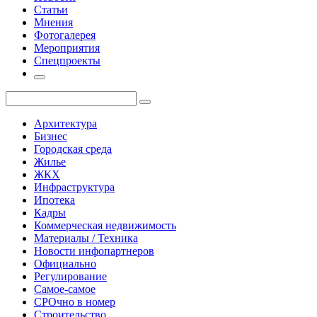
Статьи
Мнения
Фотогалерея
Мероприятия
Спецпроекты
Архитектура
Бизнес
Городская среда
Жилье
ЖКХ
Инфраструктура
Ипотека
Кадры
Коммерческая недвижимость
Материалы / Техника
Новости инфопартнеров
Официально
Регулирование
Самое-самое
СРОчно в номер
Строительство