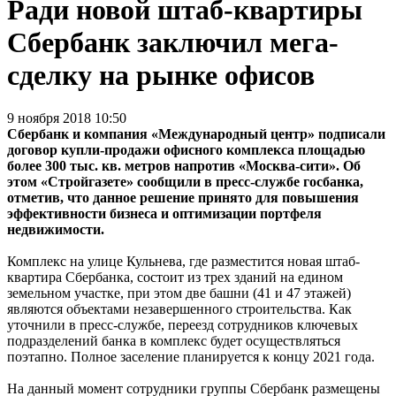
Ради новой штаб-квартиры
Сбербанк заключил мега-
сделку на рынке офисов
9 ноября 2018 10:50
Сбербанк и компания «Международный центр» подписали
договор купли-продажи офисного комплекса площадью
более 300 тыс. кв. метров напротив «Москва-сити». Об
этом «Стройгазете» сообщили в пресс-службе госбанка,
отметив, что данное решение принято для повышения
эффективности бизнеса и оптимизации портфеля
недвижимости.
Комплекс на улице Кульнева, где разместится новая штаб-
квартира Сбербанка, состоит из трех зданий на едином
земельном участке, при этом две башни (41 и 47 этажей)
являются объектами незавершенного строительства. Как
уточнили в пресс-службе, переезд сотрудников ключевых
подразделений банка в комплекс будет осуществляться
поэтапно. Полное заселение планируется к концу 2021 года.
На данный момент сотрудники группы Сбербанк размещены