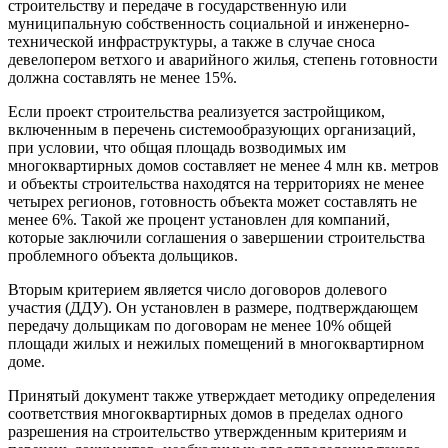
строительству и передаче в государственную или
муниципальную собственность социальной и инженерно-
технической инфраструктуры, а также в случае сноса
девелопером ветхого и аварийного жилья, степень готовности
должна составлять не менее 15%.
Если проект строительства реализуется застройщиком,
включенным в перечень системообразующих организаций,
при условии, что общая площадь возводимых им
многоквартирных домов составляет не менее 4 млн кв. метров
и объекты строительства находятся на территориях не менее
четырех регионов, готовность объекта может составлять не
менее 6%. Такой же процент установлен для компаний,
которые заключили соглашения о завершении строительства
проблемного объекта дольщиков.
Вторым критерием является число договоров долевого
участия (ДДУ). Он установлен в размере, подтверждающем
передачу дольщикам по договорам не менее 10% общей
площади жилых и нежилых помещений в многоквартирном
доме.
Принятый документ также утверждает методику определения
соответствия многоквартирных домов в пределах одного
разрешения на строительство утвержденным критериям и