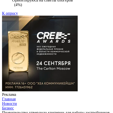
Ориентируюсь на советы блогеров
(4%)
К опросу
Реклама
Главная
Новости
Бизнес
Правительство утвердило критерии для работы застройщиков