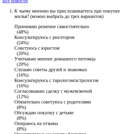
Все новости
К чьему мнению вы прислушиваетесь при покупке
жилья? (можно выбрать до трех вариантов)
Принимаю решение самостоятельно
(48%)
Консультируюсь с риелтором
(24%)
Советуюсь с юристом
(20%)
Учитываю мнение домашнего питомца
(20%)
Слушаю советы друзей и знакомых
(16%)
Консультируюсь с тарологом/астрологом
(16%)
Согласовываю сделку с мужем/женой
(12%)
Обязательно советуюсь с родителями
(8%)
Обсуждаю покупку с детьми
(8%)
Опираюсь на отзывы
(8%)