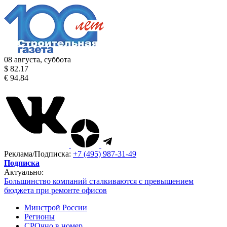
08 августа, суббота
$ 82.17
€ 94.84
Реклама/Подписка:
+7 (495) 987-31-49
Подписка
Актуально:
Большинство компаний сталкиваются с превышением
бюджета при ремонте офисов
Минстрой России
Регионы
СРОчно в номер