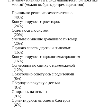
К чьему мнению вы прислушиваетесь при покупке
жилья? (можно выбрать до трех вариантов)
Принимаю решение самостоятельно
(48%)
Консультируюсь с риелтором
(24%)
Советуюсь с юристом
(20%)
Учитываю мнение домашнего питомца
(20%)
Слушаю советы друзей и знакомых
(16%)
Консультируюсь с тарологом/астрологом
(16%)
Согласовываю сделку с мужем/женой
(12%)
Обязательно советуюсь с родителями
(8%)
Обсуждаю покупку с детьми
(8%)
Опираюсь на отзывы
(8%)
Ориентируюсь на советы блогеров
(4%)