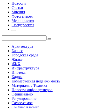
Новости
Статьи
Мнения
Фотогалерея
Мероприятия
Спецпроекты
Архитектура
Бизнес
Городская среда
Жилье
ЖКХ
Инфраструктура
Ипотека
Кадры
Коммерческая недвижимость
Материалы / Техника
Новости инфопартнеров
Официально
Регулирование
Самое-самое
СРОчно в номер