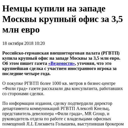
Немцы купили на западе
Москвы крупный офис за 3,5
млн евро
18 октября 2018 10:20
Российско-германская внешнеторговая палата (РГВТП)
купила крупный офис на западе Москвы за 3,5 млн евро.
Об этом пишет газета
«Ведомости»
, уточняя, что это
крупнейшая сделка с участием иностранного игрока за
последние четыре года.
О покупке РГВТП более 1000 кв. метров в бизнес-центре
«Фили град» газете рассказали два консультанта, работавших
со сторонами сделки.
По информации издания, сделку подтвердили директор
департамента коммуникаций РГВТП Алексей Кнельц,
представитель девелопера «Фили града», MR Group, и
руководитель отдела по работе с владельцами офисных
помещений JLL Елизавета Голышева, выступившая брокером