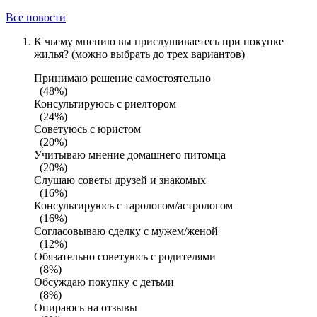
Все новости
К чьему мнению вы прислушиваетесь при покупке
жилья? (можно выбрать до трех вариантов)
Принимаю решение самостоятельно
(48%)
Консультируюсь с риелтором
(24%)
Советуюсь с юристом
(20%)
Учитываю мнение домашнего питомца
(20%)
Слушаю советы друзей и знакомых
(16%)
Консультируюсь с тарологом/астрологом
(16%)
Согласовываю сделку с мужем/женой
(12%)
Обязательно советуюсь с родителями
(8%)
Обсуждаю покупку с детьми
(8%)
Опираюсь на отзывы