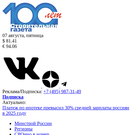
07 августа, пятница
$ 81.41
€ 94.06
Реклама/Подписка:
+7 (495) 987-31-49
Подписка
Актуально:
Платеж по ипотеке превысил 30% средней зарплаты россиян
в 2025 году
Минстрой России
Регионы
СРОчно в номер