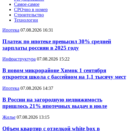
Самое-самое
СРОчно в номер
Строительство
Технологии
Ипотека
07.08.2026 16:31
Платеж по ипотеке превысил 30% средней
зарплаты россиян в 2025 году
Инфраструктура
07.08.2026 15:22
В новом микрорайоне Химок 1 сентября
откроется школа с бассейном на 1,1 тысячу мест
Ипотека
07.08.2026 14:37
В России на загородную недвижимость
пришлось 21% ипотечных выдач в июле
Жилье
07.08.2026 13:15
Объем квартир с отделкой white box в