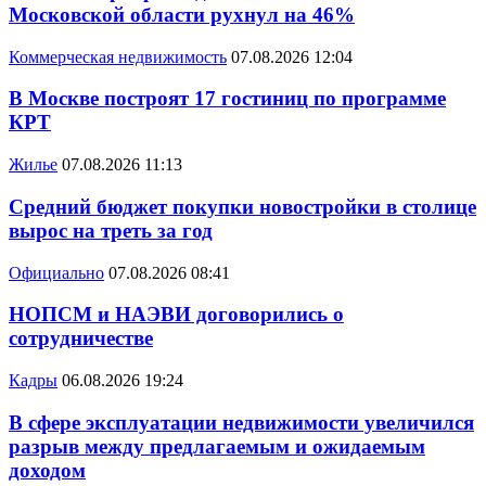
Московской области рухнул на 46%
Коммерческая недвижимость
07.08.2026 12:04
В Москве построят 17 гостиниц по программе
КРТ
Жилье
07.08.2026 11:13
Средний бюджет покупки новостройки в столице
вырос на треть за год
Официально
07.08.2026 08:41
НОПСМ и НАЭВИ договорились о
сотрудничестве
Кадры
06.08.2026 19:24
В сфере эксплуатации недвижимости увеличился
разрыв между предлагаемым и ожидаемым
доходом