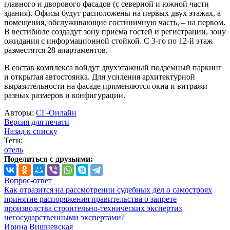
главного и дворового фасадов (с северной и южной части
здания). Офисы будут расположены на первых двух этажах, а
помещения, обслуживающие гостиничную часть, – на первом.
В вестибюле создадут зону приема гостей и регистрации, зону
ожидания с информационной стойкой. С 3-го по 12-й этаж
разместятся 28 апартаментов.
В состав комплекса войдут двухэтажный подземный паркинг
и открытая автостоянка. Для усиления архитектурной
выразительности на фасаде применяются окна и витражи
разных размеров и конфигурации.
Авторы:
СГ-Онлайн
Версия для печати
Назад к списку
Теги:
отель
Поделиться с друзьями:
Вопрос-ответ
Как отразится на рассмотрении судебных дел о самостроях
принятие распоряжения правительства о запрете
производства строительно-технических экспертиз
негосударственными экспертами?
Ирина Вишневская