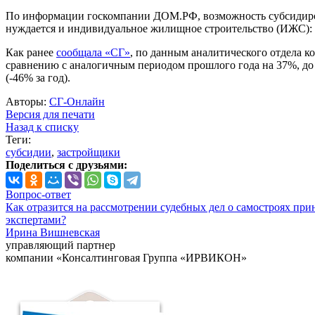
По информации госкомпании ДОМ.РФ, возможность субсидиров
нуждается и индивидуальное жилищное строительство (ИЖС): 
Как ранее
сообщала «СГ»
, по данным аналитического отдела к
сравнению с аналогичным периодом прошлого года на 37%, до 
(-46% за год).
Авторы:
СГ-Онлайн
Версия для печати
Назад к списку
Теги:
субсидии
,
застройщики
Поделиться с друзьями:
Вопрос-ответ
Как отразится на рассмотрении судебных дел о самостроях при
экспертами?
Ирина Вишневская
управляющий партнер
компании «Консалтинговая Группа «ИРВИКОН»