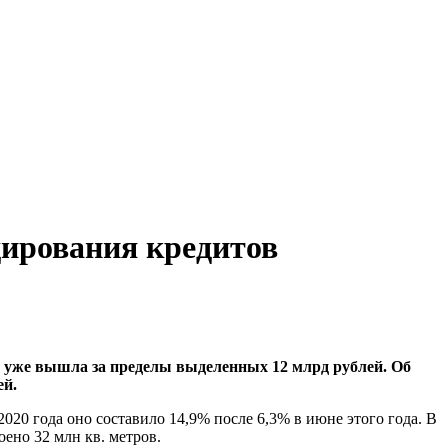
ирования кредитов
 уже вышла за пределы выделенных 12 млрд рублей. Об
ей.
20 года оно составило 14,9% после 6,3% в июне этого года. В
ено 32 млн кв. метров.