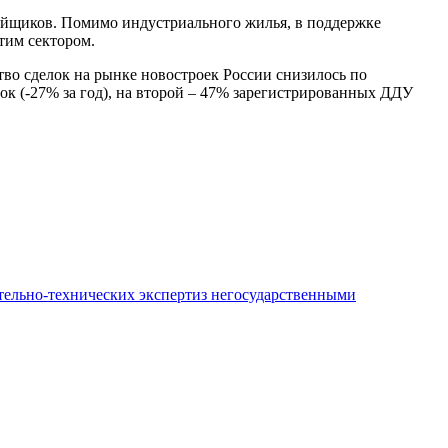
йщиков. Помимо индустриального жилья, в поддержке
тим сектором.
тво сделок на рынке новостроек России снизилось по
ок (-27% за год), на второй – 47% зарегистрированных ДДУ
ительно-технических экспертиз негосударственными