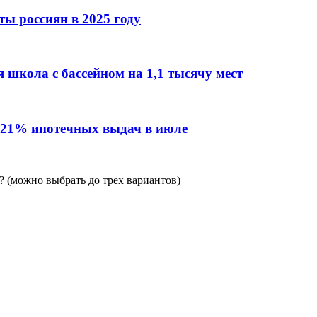
ы россиян в 2025 году
 школа с бассейном на 1,1 тысячу мест
 21% ипотечных выдач в июле
 (можно выбрать до трех вариантов)