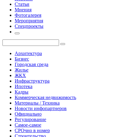
Статьи
Мнения
Фотогалерея
Мероприятия
Спецпроекты
Архитектура
Бизнес
Городская среда
Жилье
ЖКХ
Инфраструктура
Ипотека
Кадры
Коммерческая недвижимость
Материалы / Техника
Новости инфопартнеров
Официально
Регулирование
Самое-самое
СРОчно в номер
Строительство