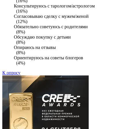
(16%)
Консультируюсь с тарологом/астрологом
(16%)
Согласовываю сделку с мужем/женой
(12%)
Обязательно советуюсь с родителями
(8%)
Обсуждаю покупку с детьми
(8%)
Опираюсь на отзывы
(8%)
Ориентируюсь на советы блогеров
(4%)
К опросу