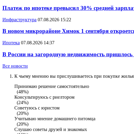
Платеж по ипотеке превысил 30% средней зарплат
Инфраструктура
07.08.2026 15:22
В новом микрорайоне Химок 1 сентября откроется
Ипотека
07.08.2026 14:37
В России на загородную недвижимость пришлось
Все новости
К чьему мнению вы прислушиваетесь при покупке жилья?
Принимаю решение самостоятельно
(48%)
Консультируюсь с риелтором
(24%)
Советуюсь с юристом
(20%)
Учитываю мнение домашнего питомца
(20%)
Слушаю советы друзей и знакомых