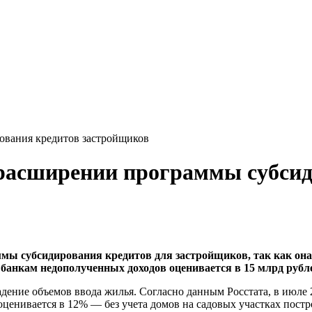
ования кредитов застройщиков
 расширении программы субсид
мы субсидирования кредитов для застройщиков, так как она
банкам недополученных доходов оценивается в 15 млрд рубл
ние объемов ввода жилья. Согласно данным Росстата, в июле 20
оценивается в 12% — без учета домов на садовых участках постро