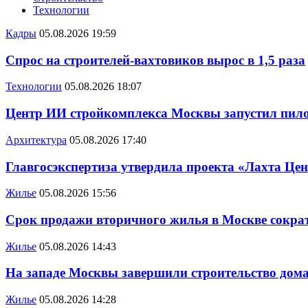
Технологии
Кадры
05.08.2026 19:59
Спрос на строителей-вахтовиков вырос в 1,5 раза
Технологии
05.08.2026 18:07
Центр ИИ стройкомплекса Москвы запустил пило
Архитектура
05.08.2026 17:40
Главгосэкспертиза утвердила проекта «Лахта Цен
Жилье
05.08.2026 15:56
Срок продажи вторичного жилья в Москве сократ
Жилье
05.08.2026 14:43
На западе Москвы завершили строительство дома
Жилье
05.08.2026 14:28