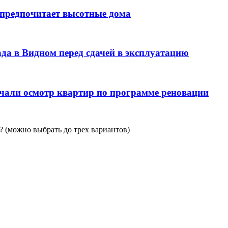
 предпочитает высотные дома
да в Видном перед сдачей в эксплуатацию
чали осмотр квартир по программе реновации
 (можно выбрать до трех вариантов)