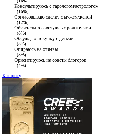
(16%)
Консультируюсь с тарологом/астрологом
(16%)
Согласовываю сделку с мужем/женой
(12%)
Обязательно советуюсь с родителями
(8%)
Обсуждаю покупку с детьми
(8%)
Опираюсь на отзывы
(8%)
Ориентируюсь на советы блогеров
(4%)
К опросу