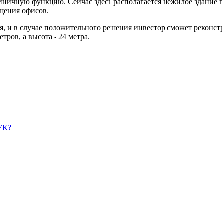
иничную функцию. Сейчас здесь располагается нежилое здание п
ещения офисов.
, и в случае положительного решения инвестор сможет реконст
тров, а высота - 24 метра.
УК?