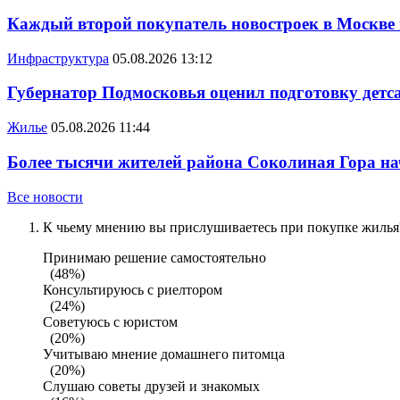
Каждый второй покупатель новостроек в Москве
Инфраструктура
05.08.2026 13:12
Губернатор Подмосковья оценил подготовку детса
Жилье
05.08.2026 11:44
Более тысячи жителей района Соколиная Гора на
Все новости
К чьему мнению вы прислушиваетесь при покупке жилья?
Принимаю решение самостоятельно
(48%)
Консультируюсь с риелтором
(24%)
Советуюсь с юристом
(20%)
Учитываю мнение домашнего питомца
(20%)
Слушаю советы друзей и знакомых