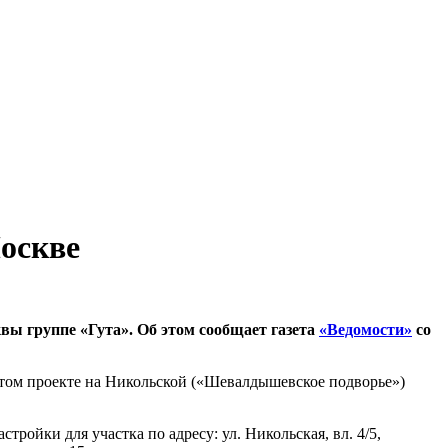
Москве
ы группе «Гута». Об этом сообщает газета
«Ведомости»
со
этом проекте на Никольской («Шевалдышевское подворье»)
тройки для участка по адресу: ул. Никольская, вл. 4/5,