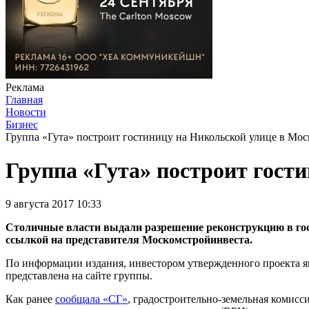
Реклама
Главная
Новости
Бизнес
Группа «Гута» построит гостиницу на Никольской улице в Мос
Группа «Гута» построит гост
9 августа 2017 10:33
Столичные власти выдали разрешение реконструкцию в гост
ссылкой на представителя Москомстройинвеста.
По информации издания, инвестором утвержденного проекта яв
представлена на сайте группы.
Как ранее
сообщала «СГ»
, градостроительно-земельная комисси