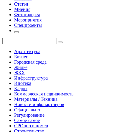
Статьи
Мнения
Фотогалерея
Мероприятия
Спецпроекты
Архитектура
Бизнес
Городская среда
Жилье
ЖКХ
Инфраструктура
Ипотека
Кадры
Коммерческая недвижимость
Материалы / Техника
Новости инфопартнеров
Официально
Регулирование
Самое-самое
СРОчно в номер
Строительство