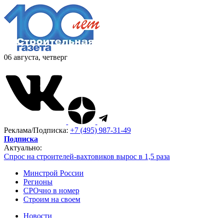
06 августа, четверг
Реклама/Подписка:
+7 (495) 987-31-49
Подписка
Актуально:
Спрос на строителей-вахтовиков вырос в 1,5 раза
Минстрой России
Регионы
СРОчно в номер
Строим на своем
Новости