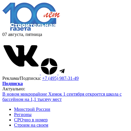
07 августа, пятница
Реклама/Подписка:
+7 (495) 987-31-49
Подписка
Актуально:
В новом микрорайоне Химок 1 сентября откроется школа с
бассейном на 1,1 тысячу мест
Минстрой России
Регионы
СРОчно в номер
Строим на своем