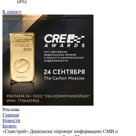
(4%)
К опросу
Реклама
Главная
Новости
Бизнес
«Главстрой» Дерипаски опроверг информацию СМИ о