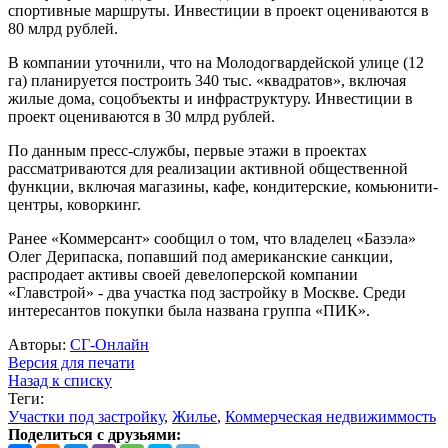
спортивные маршруты. Инвестиции в проект оцениваются в
80 млрд рублей.
В компании уточнили, что на Молодогвардейской улице (12
га) планируется построить 340 тыс. «квадратов», включая
жилые дома, соцобъекты и инфраструктуру. Инвестиции в
проект оцениваются в 30 млрд рублей.
По данным пресс-службы, первые этажи в проектах
рассматриваются для реализации активной общественной
функции, включая магазины, кафе, кондитерские, комьюнити-
центры, коворкинг.
Ранее «Коммерсант» сообщил о том, что владелец «Базэла»
Олег Дерипаска, попавший под американские санкции,
распродает активы своей девелоперской компании
«Главстрой» - два участка под застройку в Москве. Среди
интересантов покупки была названа группа «ПИК».
Авторы:
СГ-Онлайн
Версия для печати
Назад к списку
Теги:
Участки под застройку
,
Жилье
,
Коммерческая недвижиммость
Поделиться с друзьями: