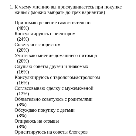
К чьему мнению вы прислушиваетесь при покупке
жилья? (можно выбрать до трех вариантов)
Принимаю решение самостоятельно
(48%)
Консультируюсь с риелтором
(24%)
Советуюсь с юристом
(20%)
Учитываю мнение домашнего питомца
(20%)
Слушаю советы друзей и знакомых
(16%)
Консультируюсь с тарологом/астрологом
(16%)
Согласовываю сделку с мужем/женой
(12%)
Обязательно советуюсь с родителями
(8%)
Обсуждаю покупку с детьми
(8%)
Опираюсь на отзывы
(8%)
Ориентируюсь на советы блогеров