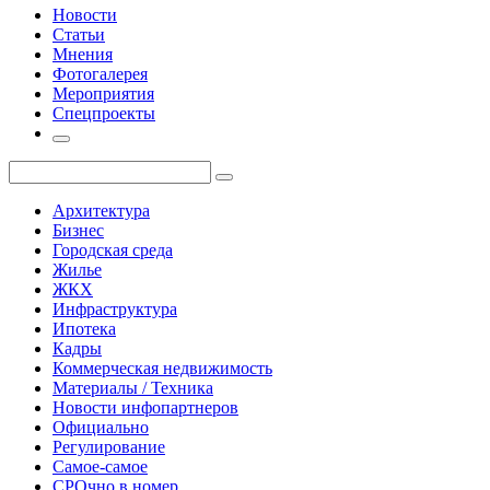
Новости
Статьи
Мнения
Фотогалерея
Мероприятия
Спецпроекты
Архитектура
Бизнес
Городская среда
Жилье
ЖКХ
Инфраструктура
Ипотека
Кадры
Коммерческая недвижимость
Материалы / Техника
Новости инфопартнеров
Официально
Регулирование
Самое-самое
СРОчно в номер