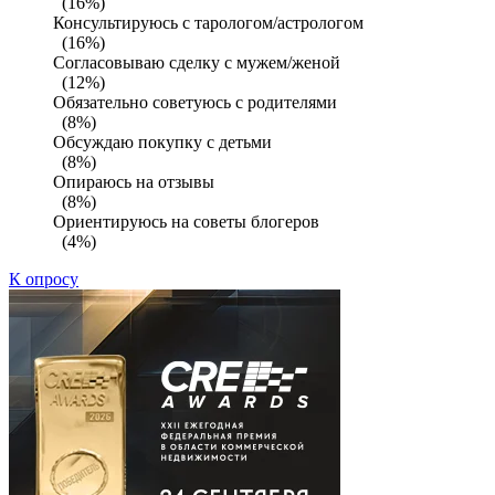
(16%)
Консультируюсь с тарологом/астрологом
(16%)
Согласовываю сделку с мужем/женой
(12%)
Обязательно советуюсь с родителями
(8%)
Обсуждаю покупку с детьми
(8%)
Опираюсь на отзывы
(8%)
Ориентируюсь на советы блогеров
(4%)
К опросу