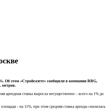
оскве
0%. Об этом «Стройгазете» сообщили в компании RRG,
. метров.
няя арендная ставка выросла несущественно – всего на 1% до
площади - на 11%, при этом средняя ставка аренды снизилась