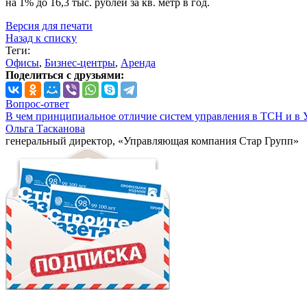
на 1% до 16,3 тыс. рублей за кв. метр в год.
Версия для печати
Назад к списку
Теги:
Офисы
,
Бизнес-центры
,
Аренда
Поделиться с друзьями:
Вопрос-ответ
В чем принципиальное отличие систем управления в ТСН и в 
Ольга Тасканова
генеральный директор, «Управляющая компания Стар Групп»