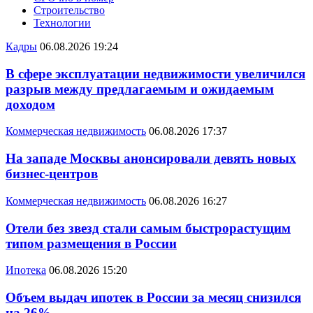
Строительство
Технологии
Кадры
06.08.2026 19:24
В сфере эксплуатации недвижимости увеличился
разрыв между предлагаемым и ожидаемым
доходом
Коммерческая недвижимость
06.08.2026 17:37
На западе Москвы анонсировали девять новых
бизнес-центров
Коммерческая недвижимость
06.08.2026 16:27
Отели без звезд стали самым быстрорастущим
типом размещения в России
Ипотека
06.08.2026 15:20
Объем выдач ипотек в России за месяц снизился
на 26%