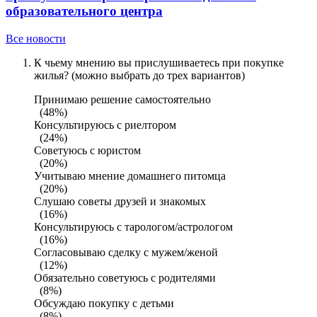
образовательного центра
Все новости
К чьему мнению вы прислушиваетесь при покупке
жилья? (можно выбрать до трех вариантов)
Принимаю решение самостоятельно
(48%)
Консультируюсь с риелтором
(24%)
Советуюсь с юристом
(20%)
Учитываю мнение домашнего питомца
(20%)
Слушаю советы друзей и знакомых
(16%)
Консультируюсь с тарологом/астрологом
(16%)
Согласовываю сделку с мужем/женой
(12%)
Обязательно советуюсь с родителями
(8%)
Обсуждаю покупку с детьми
(8%)