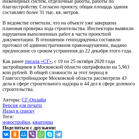
инженерных систем, отделочные работы, работы по
благоустройству. Согласно проекту, общая площадь здания
составляет более 31 тыс. кв. метров.
В ведомстве отметили, что на объекте уже завершена
плановая проверка хода строительства. Инспекторы выявили
нарушения выполненных работ в части проектной
документации. В отношении генподрядчика составили
протокол об административном правонарушении, выдано
предписание со сроком устранения до 22 декабря этого года.
Как ранее
писала «СГ»
, с 19 по 25 октября 2020 года
застройщиков в Московской области оштрафовали на 5,963
млн рублей. В общей сложности за этот период в
Главгосстройнадзоре Московской области рассмотрели 43
дела в сфере строительного надзора и 44 дел в сфере долевого
строительства.
Авторы:
СГ-Онлайн
Версия для печати
Назад к списку
Теги:
новостройки
,
квартиры
Поделиться с друзьями: