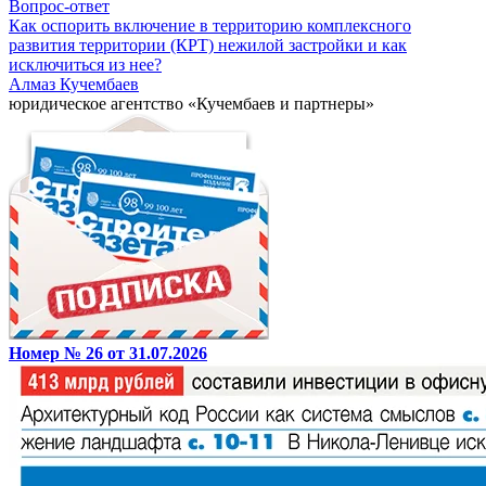
Вопрос-ответ
Как оспорить включение в территорию комплексного
развития территории (КРТ) нежилой застройки и как
исключиться из нее?
Алмаз Кучембаев
юридическое агентство «Кучембаев и партнеры»
Номер № 26 от 31.07.2026