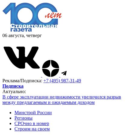
06 августа, четверг
Реклама/Подписка:
+7 (495) 987-31-49
Подписка
Актуально:
В сфере эксплуатации недвижимости увеличился разрыв
между предлагаемым и ожидаемым доходом
Минстрой России
Регионы
СРОчно в номер
Строим на своем