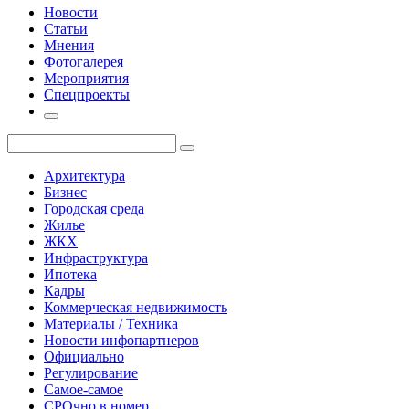
Новости
Статьи
Мнения
Фотогалерея
Мероприятия
Спецпроекты
Архитектура
Бизнес
Городская среда
Жилье
ЖКХ
Инфраструктура
Ипотека
Кадры
Коммерческая недвижимость
Материалы / Техника
Новости инфопартнеров
Официально
Регулирование
Самое-самое
СРОчно в номер