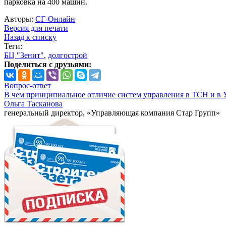
парковка на 400 машин.
Авторы:
СГ-Онлайн
Версия для печати
Назад к списку
Теги:
БЦ "Зенит"
,
долгострой
Поделиться с друзьями:
Вопрос-ответ
В чем принципиальное отличие систем управления в ТСН и в 
Ольга Тасканова
генеральный директор, «Управляющая компания Стар Групп»