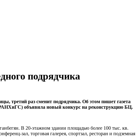
едного подрядчика
цы, третий раз сменит подрядчика. Об этом пишет газета
и (РАНХиГС) объявила новый конкурс на реконструкцию БЦ.
ганбегян. В 20-этажном здании площадью более 100 тыс. кв.
ференц-зал, торговая галерея, спортзал, ресторан и подземная