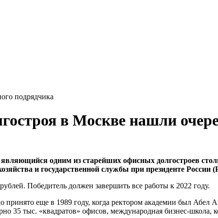
ного подрядчика
лгостроя в Москве нашли очер
, являющийся одним из старейших офисных долгостроев столи
о хозяйства и государственной службы при президенте Росси
рублей. Победитель должен завершить все работы к 2022 году.
о принято еще в 1989 году, когда ректором академии был Абел А
о 35 тыс. «квадратов» офисов, международная бизнес-школа, кон