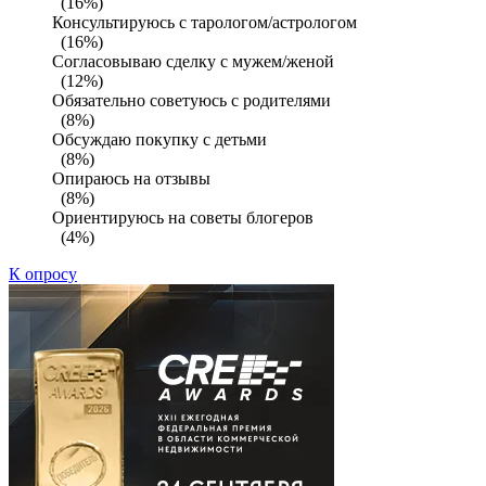
(16%)
Консультируюсь с тарологом/астрологом
(16%)
Согласовываю сделку с мужем/женой
(12%)
Обязательно советуюсь с родителями
(8%)
Обсуждаю покупку с детьми
(8%)
Опираюсь на отзывы
(8%)
Ориентируюсь на советы блогеров
(4%)
К опросу