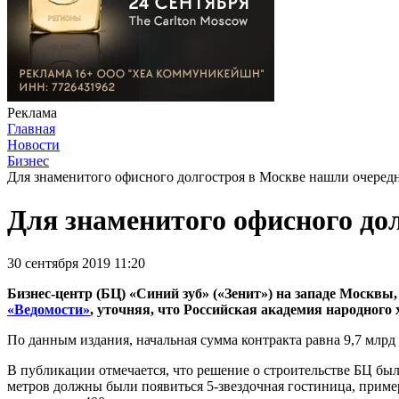
Реклама
Главная
Новости
Бизнес
Для знаменитого офисного долгостроя в Москве нашли очеред
Для знаменитого офисного до
30 сентября 2019 11:20
Бизнес-центр (БЦ) «Синий зуб» («Зенит») на западе Москвы
«Ведомости»
, уточняя, что Российская академия народног
По данным издания, начальная сумма контракта равна 9,7 млрд 
В публикации отмечается, что решение о строительстве БЦ был
метров должны были появиться 5-звездочная гостиница, примерн