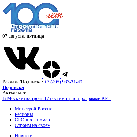
07 августа, пятница
Реклама/Подписка:
+7 (495) 987-31-49
Подписка
Актуально:
В Москве построят 17 гостиниц по программе КРТ
Минстрой России
Регионы
СРОчно в номер
Строим на своем
Новости