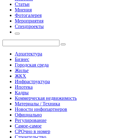
Статьи
Мнения
Фотогалерея
Мероприятия
Спецпроекты
Архитектура
Бизнес
Городская среда
Жилье
ЖКХ
Инфраструктура
Ипотека
Кадры
Коммерческая недвижимость
Материалы / Техника
Новости инфопартнеров
Официально
Регулирование
Самое-самое
СРОчно в номер
Строительство