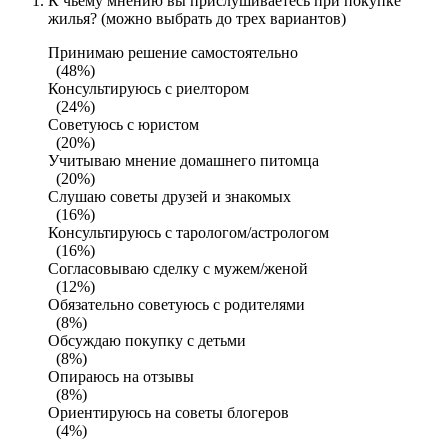
К чьему мнению вы прислушиваетесь при покупке
жилья? (можно выбрать до трех вариантов)
Принимаю решение самостоятельно
(48%)
Консультируюсь с риелтором
(24%)
Советуюсь с юристом
(20%)
Учитываю мнение домашнего питомца
(20%)
Слушаю советы друзей и знакомых
(16%)
Консультируюсь с тарологом/астрологом
(16%)
Согласовываю сделку с мужем/женой
(12%)
Обязательно советуюсь с родителями
(8%)
Обсуждаю покупку с детьми
(8%)
Опираюсь на отзывы
(8%)
Ориентируюсь на советы блогеров
(4%)