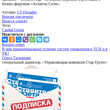
бизнес-форумом «Атланты Сити».
Авторы:
СГ-Онлайн
Версия для печати
Назад к списку
Теги:
Capital Group
Поделиться с друзьями:
Вопрос-ответ
В чем принципиальное отличие систем управления в ТСН и в
УК?
Ольга Тасканова
генеральный директор, «Управляющая компания Стар Групп»