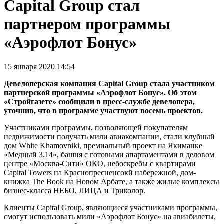
Capital Group стал
партнером программы
«Аэрофлот Бонус»
15 января 2020 14:54
Девелоперская компания Capital Group стала участником
партнерской программы «Аэрофлот Бонус». Об этом
«Стройгазете» сообщили в пресс-службе девелопера,
уточнив, что в программе участвуют восемь проектов.
Участниками программы, позволяющей покупателям
недвижимости получать мили авиакомпании, стали клубный
дом White Khamovniki, премиальный проект на Якиманке
«Медный 3.14», башня с готовыми апартаментами в деловом
центре «Москва-Сити» ОКО, небоскребы с квартирами
Capital Towers на Краснопресненсокй набережной, дом-
книжка The Book на Новом Арбате, а также жилые комплексы
бизнес-класса НЕБО, ЛИЦА и Триколор.
Клиенты Capital Group, являющиеся участниками программы,
смогут использовать мили «Аэрофлот Бонус» на авиабилеты,