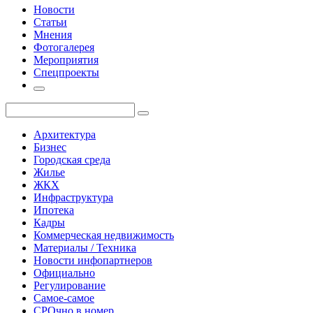
Новости
Статьи
Мнения
Фотогалерея
Мероприятия
Спецпроекты
Архитектура
Бизнес
Городская среда
Жилье
ЖКХ
Инфраструктура
Ипотека
Кадры
Коммерческая недвижимость
Материалы / Техника
Новости инфопартнеров
Официально
Регулирование
Самое-самое
СРОчно в номер