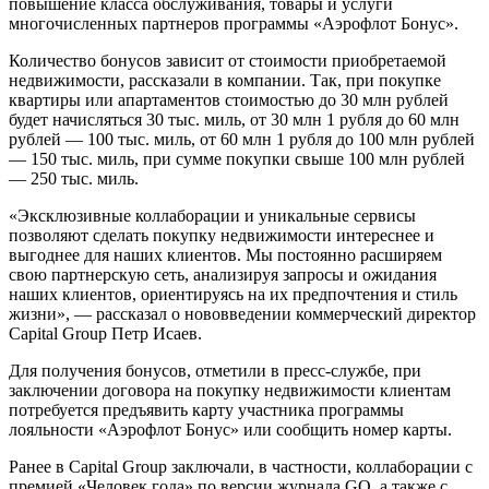
повышение класса обслуживания, товары и услуги
многочисленных партнеров программы «Аэрофлот Бонус».
Количество бонусов зависит от стоимости приобретаемой
недвижимости, рассказали в компании. Так, при покупке
квартиры или апартаментов стоимостью до 30 млн рублей
будет начисляться 30 тыс. миль, от 30 млн 1 рубля до 60 млн
рублей — 100 тыс. миль, от 60 млн 1 рубля до 100 млн рублей
— 150 тыс. миль, при сумме покупки свыше 100 млн рублей
— 250 тыс. миль.
«Эксклюзивные коллаборации и уникальные сервисы
позволяют сделать покупку недвижимости интереснее и
выгоднее для наших клиентов. Мы постоянно расширяем
свою партнерскую сеть, анализируя запросы и ожидания
наших клиентов, ориентируясь на их предпочтения и стиль
жизни», — рассказал о нововведении коммерческий директор
Capital Group Петр Исаев.
Для получения бонусов, отметили в пресс-службе, при
заключении договора на покупку недвижимости клиентам
потребуется предъявить карту участника программы
лояльности «Аэрофлот Бонус» или сообщить номер карты.
Ранее в Capital Group заключали, в частности, коллаборации с
премией «Человек года» по версии журнала GQ, а также с