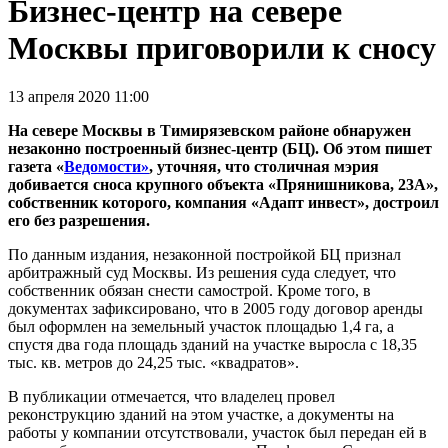
Бизнес-центр на севере
Москвы приговорили к сносу
13 апреля 2020 11:00
На севере Москвы в Тимирязевском районе обнаружен
незаконно построенный бизнес-центр (БЦ). Об этом пишет
газета «
Ведомости»
, уточняя, что столичная мэрия
добивается сноса крупного объекта «Прянишникова, 23А»,
собственник которого, компания «Адапт инвест», достроил
его без разрешения.
По данным издания, незаконной постройкой БЦ признал
арбитражный суд Москвы. Из решения суда следует, что
собственник обязан снести самострой. Кроме того, в
документах зафиксировано, что в 2005 году договор аренды
был оформлен на земельный участок площадью 1,4 га, а
спустя два года площадь зданий на участке выросла с 18,35
тыс. кв. метров до 24,25 тыс. «квадратов».
В публикации отмечается, что владелец провел
реконструкцию зданий на этом участке, а документы на
работы у компании отсутствовали, участок был передан ей в