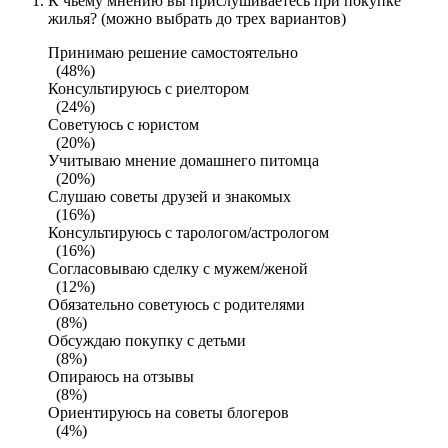
К чьему мнению вы прислушиваетесь при покупке
жилья? (можно выбрать до трех вариантов)
Принимаю решение самостоятельно
(48%)
Консультируюсь с риелтором
(24%)
Советуюсь с юристом
(20%)
Учитываю мнение домашнего питомца
(20%)
Слушаю советы друзей и знакомых
(16%)
Консультируюсь с тарологом/астрологом
(16%)
Согласовываю сделку с мужем/женой
(12%)
Обязательно советуюсь с родителями
(8%)
Обсуждаю покупку с детьми
(8%)
Опираюсь на отзывы
(8%)
Ориентируюсь на советы блогеров
(4%)