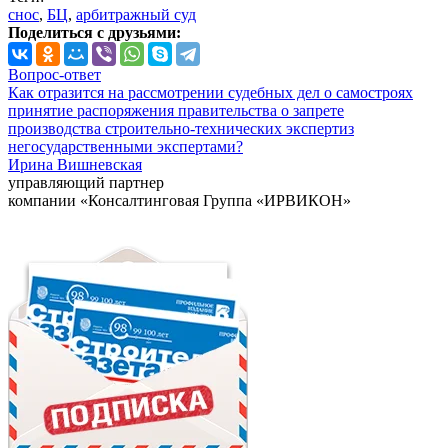
снос
,
БЦ
,
арбитражный суд
Поделиться с друзьями:
Вопрос-ответ
Как отразится на рассмотрении судебных дел о самостроях
принятие распоряжения правительства о запрете
производства строительно-технических экспертиз
негосударственными экспертами?
Ирина Вишневская
управляющий партнер
компании «Консалтинговая Группа «ИРВИКОН»