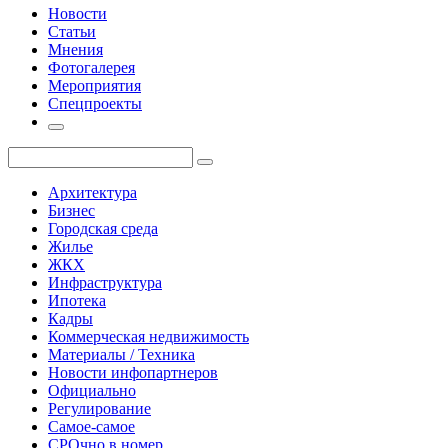
Новости
Статьи
Мнения
Фотогалерея
Мероприятия
Спецпроекты
Архитектура
Бизнес
Городская среда
Жилье
ЖКХ
Инфраструктура
Ипотека
Кадры
Коммерческая недвижимость
Материалы / Техника
Новости инфопартнеров
Официально
Регулирование
Самое-самое
СРОчно в номер