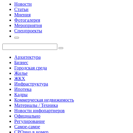
Новости
Статьи
Мнения
Фотогалерея
Мероприятия
Спецпроекты
Архитектура
Бизнес
Городская среда
Жилье
ЖКХ
Инфраструктура
Ипотека
Кадры
Коммерческая недвижимость
Материалы / Техника
Новости инфопартнеров
Официально
Регулирование
Самое-самое
СРОчно в номер