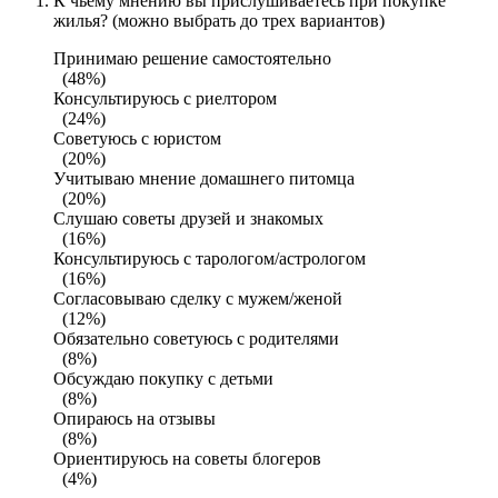
К чьему мнению вы прислушиваетесь при покупке
жилья? (можно выбрать до трех вариантов)
Принимаю решение самостоятельно
(48%)
Консультируюсь с риелтором
(24%)
Советуюсь с юристом
(20%)
Учитываю мнение домашнего питомца
(20%)
Слушаю советы друзей и знакомых
(16%)
Консультируюсь с тарологом/астрологом
(16%)
Согласовываю сделку с мужем/женой
(12%)
Обязательно советуюсь с родителями
(8%)
Обсуждаю покупку с детьми
(8%)
Опираюсь на отзывы
(8%)
Ориентируюсь на советы блогеров
(4%)