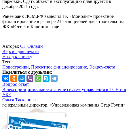
парковки. Сдать объект в эксплуатацию планируется в
декабре 2021 года.
Ранее банк ДОМ.РФ выделил ГК «Монолит» проектное
финансирование в размере 215 млн рублей для строительства
ЖК «Ютта» в Калининграде.
Авторы:
СГ-Онлайн
Версия для печати
Назад к списку
Теги:
Новостройки
,
Проектное финансирование
,
Эскроу-счета
Поделиться с друзьями:
Вопрос-ответ
В чем принципиальное отличие систем управления в ТСН и в
УК?
Ольга Тасканова
генеральный директор, «Управляющая компания Стар Групп»