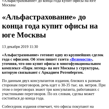
«Альфастрахование» до конца года купит офисы на юге
Москвы
«Альфастрахование» до
конца года купит офисы на
юге Москвы
13 декабря 2019 11:30
«Альфастрахование» готовит одну из крупнейших сделок
года с офисами. Об этом пишет газета
«Ведомости»
,
уточняя, что оно купит офисы в многофункциональном
комплексе «Парк легенд» на юге Москвы у структуры,
которую связывают с Аркадием Ротенбергом.
По данным двух консультантов издания, близких к разным
сторонам переговоров, речь идет о 30-35 тыс. кв. метров. При
этом о переговорах знают три консультанта, работавших с
участниками переговоров. По их словам, сделка может
состояться до конца года.
Собеседник издания отмечает, что офисы покупают на