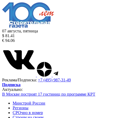
07 августа, пятница
$ 81.41
€ 94.06
Реклама/Подписка:
+7 (495) 987-31-49
Подписка
Актуально:
В Москве построят 17 гостиниц по программе КРТ
Минстрой России
Регионы
СРОчно в номер
Строим на своем