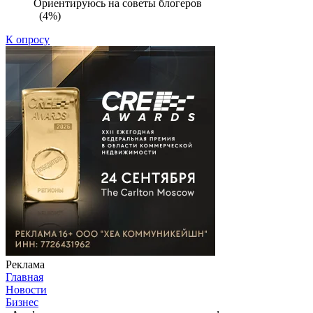
Ориентируюсь на советы блогеров
(4%)
К опросу
Реклама
Главная
Новости
Бизнес