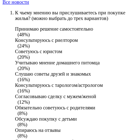
Все новости
К чьему мнению вы прислушиваетесь при покупке
жилья? (можно выбрать до трех вариантов)
Принимаю решение самостоятельно
(48%)
Консультируюсь с риелтором
(24%)
Советуюсь с юристом
(20%)
Учитываю мнение домашнего питомца
(20%)
Слушаю советы друзей и знакомых
(16%)
Консультируюсь с тарологом/астрологом
(16%)
Согласовываю сделку с мужем/женой
(12%)
Обязательно советуюсь с родителями
(8%)
Обсуждаю покупку с детьми
(8%)
Опираюсь на отзывы
(8%)