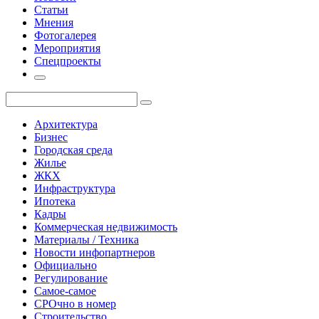
Статьи
Мнения
Фотогалерея
Мероприятия
Спецпроекты
Архитектура
Бизнес
Городская среда
Жилье
ЖКХ
Инфраструктура
Ипотека
Кадры
Коммерческая недвижимость
Материалы / Техника
Новости инфопартнеров
Официально
Регулирование
Самое-самое
СРОчно в номер
Строительство