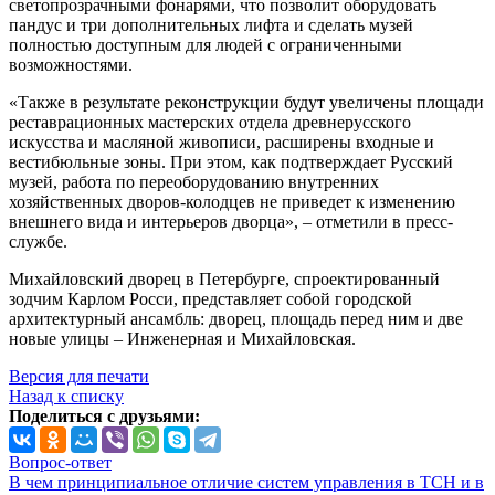
светопрозрачными фонарями, что позволит оборудовать
пандус и три дополнительных лифта и сделать музей
полностью доступным для людей с ограниченными
возможностями.
«Также в результате реконструкции будут увеличены площади
реставрационных мастерских отдела древнерусского
искусства и масляной живописи, расширены входные и
вестибюльные зоны. При этом, как подтверждает Русский
музей, работа по переоборудованию внутренних
хозяйственных дворов-колодцев не приведет к изменению
внешнего вида и интерьеров дворца», – отметили в пресс-
службе.
Михайловский дворец в Петербурге, спроектированный
зодчим Карлом Росси, представляет собой городской
архитектурный ансамбль: дворец, площадь перед ним и две
новые улицы – Инженерная и Михайловская.
Версия для печати
Назад к списку
Поделиться с друзьями:
Вопрос-ответ
В чем принципиальное отличие систем управления в ТСН и в