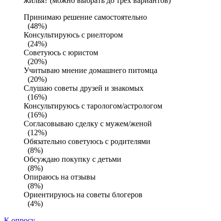
жилья? (можно выбрать до трех вариантов)
Принимаю решение самостоятельно
(48%)
Консультируюсь с риелтором
(24%)
Советуюсь с юристом
(20%)
Учитываю мнение домашнего питомца
(20%)
Слушаю советы друзей и знакомых
(16%)
Консультируюсь с тарологом/астрологом
(16%)
Согласовываю сделку с мужем/женой
(12%)
Обязательно советуюсь с родителями
(8%)
Обсуждаю покупку с детьми
(8%)
Опираюсь на отзывы
(8%)
Ориентируюсь на советы блогеров
(4%)
К опросу