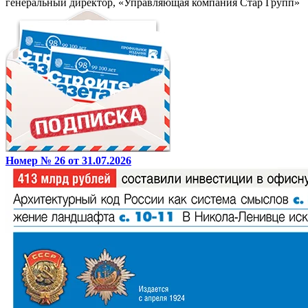
генеральный директор, «Управляющая компания Стар Групп»
Номер № 26 от 31.07.2026