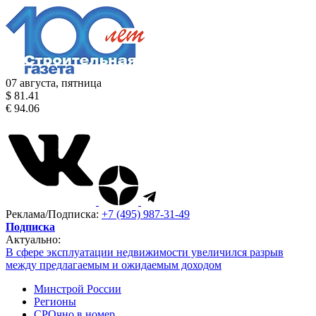
07 августа, пятница
$ 81.41
€ 94.06
Реклама/Подписка:
+7 (495) 987-31-49
Подписка
Актуально:
В сфере эксплуатации недвижимости увеличился разрыв
между предлагаемым и ожидаемым доходом
Минстрой России
Регионы
СРОчно в номер