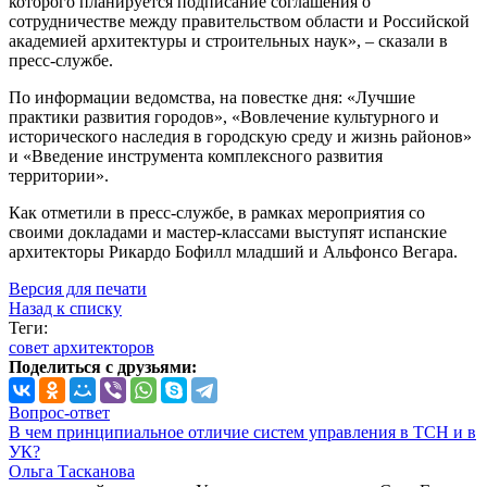
которого планируется подписание соглашения о
сотрудничестве между правительством области и Российской
академией архитектуры и строительных наук», – сказали в
пресс-службе.
По информации ведомства, на повестке дня: «Лучшие
практики развития городов», «Вовлечение культурного и
исторического наследия в городскую среду и жизнь районов»
и «Введение инструмента комплексного развития
территории».
Как отметили в пресс-службе, в рамках мероприятия со
своими докладами и мастер-классами выступят испанские
архитекторы Рикардо Бофилл младший и Альфонсо Вегара.
Версия для печати
Назад к списку
Теги:
совет архитекторов
Поделиться с друзьями:
Вопрос-ответ
В чем принципиальное отличие систем управления в ТСН и в
УК?
Ольга Тасканова