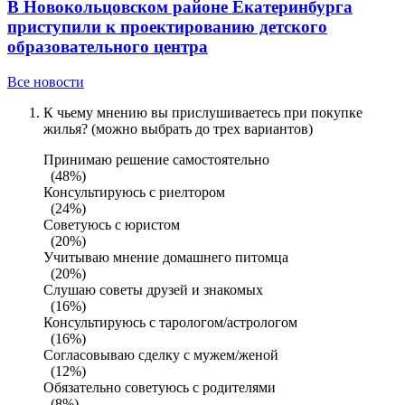
В Новокольцовском районе Екатеринбурга
приступили к проектированию детского
образовательного центра
Все новости
К чьему мнению вы прислушиваетесь при покупке
жилья? (можно выбрать до трех вариантов)
Принимаю решение самостоятельно
(48%)
Консультируюсь с риелтором
(24%)
Советуюсь с юристом
(20%)
Учитываю мнение домашнего питомца
(20%)
Слушаю советы друзей и знакомых
(16%)
Консультируюсь с тарологом/астрологом
(16%)
Согласовываю сделку с мужем/женой
(12%)
Обязательно советуюсь с родителями
(8%)