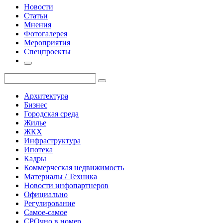
Новости
Статьи
Мнения
Фотогалерея
Мероприятия
Спецпроекты
Архитектура
Бизнес
Городская среда
Жилье
ЖКХ
Инфраструктура
Ипотека
Кадры
Коммерческая недвижимость
Материалы / Техника
Новости инфопартнеров
Официально
Регулирование
Самое-самое
СРОчно в номер