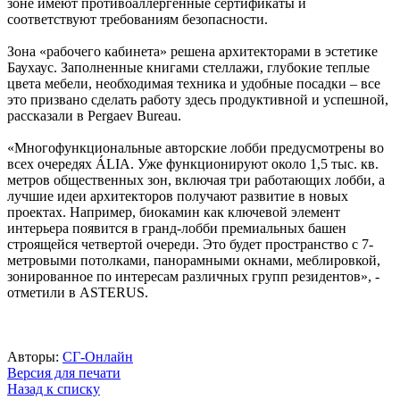
зоне имеют противоаллергенные сертификаты и
соответствуют требованиям безопасности.
Зона «рабочего кабинета» решена архитекторами в эстетике
Баухаус. Заполненные книгами стеллажи, глубокие теплые
цвета мебели, необходимая техника и удобные посадки – все
это призвано сделать работу здесь продуктивной и успешной,
рассказали в Pergaev Bureau.
«Многофункциональные авторские лобби предусмотрены во
всех очередях ÁLIA. Уже функционируют около 1,5 тыс. кв.
метров общественных зон, включая три работающих лобби, а
лучшие идеи архитекторов получают развитие в новых
проектах. Например, биокамин как ключевой элемент
интерьера появится в гранд-лобби премиальных башен
строящейся четвертой очереди. Это будет пространство с 7-
метровыми потолками, панорамными окнами, меблировкой,
зонированное по интересам различных групп резидентов», -
отметили в ASTERUS.
Авторы:
СГ-Онлайн
Версия для печати
Назад к списку