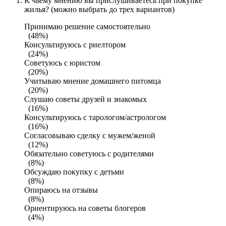
К чьему мнению вы прислушиваетесь при покупке
жилья? (можно выбрать до трех вариантов)
Принимаю решение самостоятельно
(48%)
Консультируюсь с риелтором
(24%)
Советуюсь с юристом
(20%)
Учитываю мнение домашнего питомца
(20%)
Слушаю советы друзей и знакомых
(16%)
Консультируюсь с тарологом/астрологом
(16%)
Согласовываю сделку с мужем/женой
(12%)
Обязательно советуюсь с родителями
(8%)
Обсуждаю покупку с детьми
(8%)
Опираюсь на отзывы
(8%)
Ориентируюсь на советы блогеров
(4%)