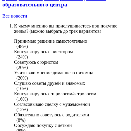
образовательного центра
Все новости
К чьему мнению вы прислушиваетесь при покупке
жилья? (можно выбрать до трех вариантов)
Принимаю решение самостоятельно
(48%)
Консультируюсь с риелтором
(24%)
Советуюсь с юристом
(20%)
Учитываю мнение домашнего питомца
(20%)
Слушаю советы друзей и знакомых
(16%)
Консультируюсь с тарологом/астрологом
(16%)
Согласовываю сделку с мужем/женой
(12%)
Обязательно советуюсь с родителями
(8%)
Обсуждаю покупку с детьми
(8%)