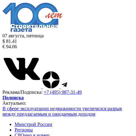
07 августа, пятница
$ 81.41
€ 94.06
Реклама/Подписка:
+7 (495) 987-31-49
Подписка
Актуально:
В сфере эксплуатации недвижимости увеличился разрыв
между предлагаемым и ожидаемым доходом
Минстрой России
Регионы
СРОчно в номер