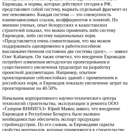
Еврокоды, и нормы, которые действуют сегодня в РФ,
представляют собой систему, вырвать отдельный фрагмент из
нее невозможно. Каждая система — это совокупность
взаимозависимых ссылок, коэффициентов и понятий. По
мнению ученых, опыт белорусских и казахстанских
строителей показал, что можно применять либо систему
Еврокодов, либо систему национальных норм.
«Представляется очень сомнительным, что мы можем
поддерживать одновременно в работоспособном
высококачественном состоянии две системы сразу», — заявил
Олег Кабанцев. Он также отметил, что внедрение Еврокодов
потребует изменения методологии проектирования и
существенного увеличения трудозатрат на разработку
проектной документации. Например, опытное
проектирование сейсмостойких зданий с применением и
российских норм, и Еврокодов показало увеличение затрат на
проектирование на 40-50%.
Начальник корпоративного научно-технического центра
технологий строительства, эксплуатации и ремонта ООО
«Газпром ВНИИГАЗ» Юрий Маянц заявил, что внедрение
Еврокодов в Республике Беларусь было вызвано
необходимостью обеспечить экспорт продукции
стройиндустрии. По его словам, за Еврокодами скрыты
свойства материалов, которые применяются в строительстве,