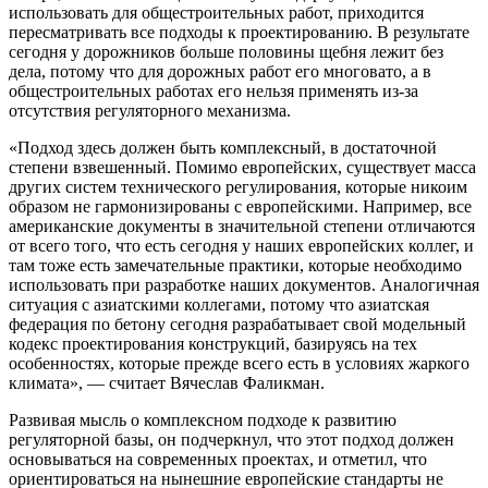
использовать для общестроительных работ, приходится
пересматривать все подходы к проектированию. В результате
сегодня у дорожников больше половины щебня лежит без
дела, потому что для дорожных работ его многовато, а в
общестроительных работах его нельзя применять из-за
отсутствия регуляторного механизма.
«Подход здесь должен быть комплексный, в достаточной
степени взвешенный. Помимо европейских, существует масса
других систем технического регулирования, которые никоим
образом не гармонизированы с европейскими. Например, все
американские документы в значительной степени отличаются
от всего того, что есть сегодня у наших европейских коллег, и
там тоже есть замечательные практики, которые необходимо
использовать при разработке наших документов. Аналогичная
ситуация с азиатскими коллегами, потому что азиатская
федерация по бетону сегодня разрабатывает свой модельный
кодекс проектирования конструкций, базируясь на тех
особенностях, которые прежде всего есть в условиях жаркого
климата», — считает Вячеслав Фаликман.
Развивая мысль о комплексном подходе к развитию
регуляторной базы, он подчеркнул, что этот подход должен
основываться на современных проектах, и отметил, что
ориентироваться на нынешние европейские стандарты не