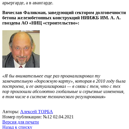
арьергарде, а в авангарде.
Вячеслав Фаликман, заведующий сектором долговечности
бетона железобетонных конструкций НИИЖБ ИМ. А. А.
гвоздева АО «НИЦ «строительство»:
«Я бы внимательнее еще раз проанализировал ту
замечательную «дорожную карту», которая в 2010 году была
построена, и ее актуализировал — в связи с тем, что с тех
пор произошли абсолютно глобальные и серьезные изменения,
в том числе в системе технического регулирования»
Авторы:
Алексей ТОРБА
Номер публикации: №12 02.04.2021
Версия для печати
Назад к списку