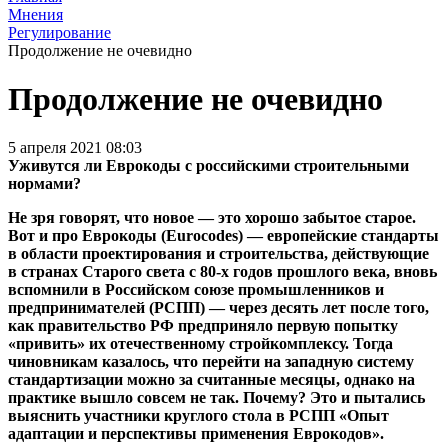
Мнения
Регулирование
Продолжение не очевидно
Продолжение не очевидно
5 апреля 2021 08:03
Уживутся ли Еврокоды с российскими строительными
нормами?
Не зря говорят, что новое — это хорошо забытое старое.
Вот и про Еврокоды (Eurocodes) — европейские стандарты
в области проектирования и строительства, действующие
в странах Старого света с 80-х годов прошлого века, вновь
вспомнили в Российском союзе промышленников и
предпринимателей (РСПП) — через десять лет после того,
как правительство РФ предприняло первую попытку
«привить» их отечественному стройкомплексу. Тогда
чиновникам казалось, что перейти на западную систему
стандартизации можно за считанные месяцы, однако на
практике вышло совсем не так. Почему? Это и пытались
выяснить участники круглого стола в РСПП «Опыт
адаптации и перспективы применения Еврокодов».