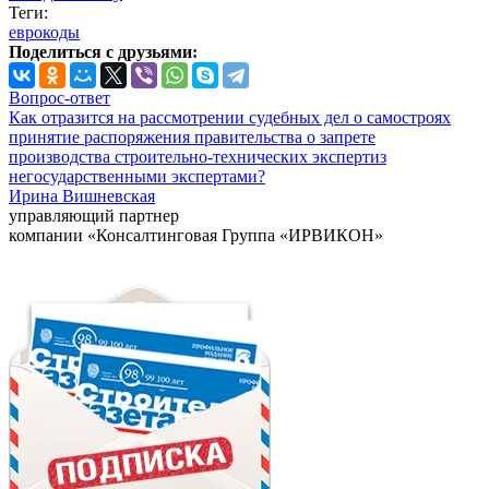
Теги:
еврокоды
Поделиться с друзьями:
Вопрос-ответ
Как отразится на рассмотрении судебных дел о самостроях
принятие распоряжения правительства о запрете
производства строительно-технических экспертиз
негосударственными экспертами?
Ирина Вишневская
управляющий партнер
компании «Консалтинговая Группа «ИРВИКОН»