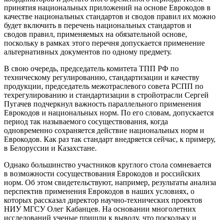
принятия национальных приложений на основе Еврокодов в
качестве национальных стандартов и сводов правил их можно
будет включить в перечень национальных стандартов и
сводов правил, применяемых на обязательной основе,
поскольку в рамках этого перечня допускается применение
альтернативных документов по одному предмету.
В свою очередь, председатель комитета ТПП РФ по
техническому регулированию, стандартизации и качеству
продукции, председатель межотраслевого совета РСПП по
техрегулированию и стандартизации в стройотрасли Сергей
Пугачев подчеркнул важность параллельного применения
Еврокодов и национальных норм. По его словам, допускается
период так называемого сосуществования, когда
одновременно сохраняется действие национальных норм и
Еврокодов. Как раз так стандарт внедряется сейчас, к примеру,
в Белоруссии и Казахстане.
Однако большинство участников круглого стола сомневается
в возможности сосуществования Еврокодов и российских
норм. Об этом свидетельствуют, например, результаты анализа
перспектив применения Еврокодов в наших условиях, о
которых рассказал директор научно-технических проектов
НИУ МГСУ Олег Кабанцев. На основании многолетних
исследований ученые пришли к выводу, что поскольку и