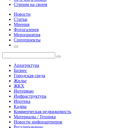
Строим на своем
Новости
Статьи
Мнения
Фотогалерея
Мероприятия
Спецпроекты
Архитектура
Бизнес
Городская среда
Жилье
ЖКХ
Интервью
Инфраструктура
Ипотека
Кадры
Коммерческая недвижимость
Материалы / Техника
Новости инфопартнеров
Регулирование