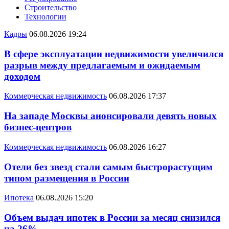
Строительство
Технологии
Кадры
06.08.2026 19:24
В сфере эксплуатации недвижимости увеличился
разрыв между предлагаемым и ожидаемым
доходом
Коммерческая недвижимость
06.08.2026 17:37
На западе Москвы анонсировали девять новых
бизнес-центров
Коммерческая недвижимость
06.08.2026 16:27
Отели без звезд стали самым быстрорастущим
типом размещения в России
Ипотека
06.08.2026 15:20
Объем выдач ипотек в России за месяц снизился
на 26%