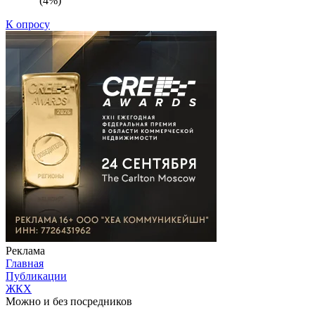
(4%)
К опросу
Реклама
Главная
Публикации
ЖКХ
Можно и без посредников