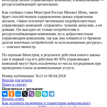
ресурсоснабжающей организации.
Как сообщил глава Минстроя России Михаил Мень, закон
будет способствовать оздоровлению рынка управления
жильем. «Закон исключит мотивацию недобросовестных
управляющих компаний «управлять» чужими деньгами, а не
домами. Он выгоден не только потребителям и
ресурсоснабжающим компаниям, но и добросовестным
управляющим компаниям, так как они избавятся от бремени
долгов конечных потребителей за использованные ресурсы»,
— пояснил министр.
По оценкам Минстроя, в результате действия нового закона
уже в первый год его действия 40-50% управляющих
компаний могут быть исключены из числа посредников при
проведении платы за коммунальные услуги.
Номер публикации: №13 от 06.04.2018
Версия для печати
Назад к списку
Поделиться с друзьями:
Вопрос-ответ
Как оспорить включение в территорию комплексного