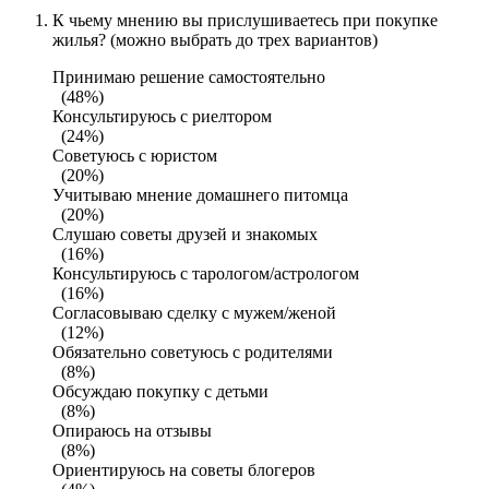
К чьему мнению вы прислушиваетесь при покупке
жилья? (можно выбрать до трех вариантов)
Принимаю решение самостоятельно
(48%)
Консультируюсь с риелтором
(24%)
Советуюсь с юристом
(20%)
Учитываю мнение домашнего питомца
(20%)
Слушаю советы друзей и знакомых
(16%)
Консультируюсь с тарологом/астрологом
(16%)
Согласовываю сделку с мужем/женой
(12%)
Обязательно советуюсь с родителями
(8%)
Обсуждаю покупку с детьми
(8%)
Опираюсь на отзывы
(8%)
Ориентируюсь на советы блогеров