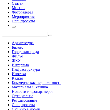
Статьи
Мнения
Фотогалерея
Мероприятия
Спецпроекты
Архитектура
Бизнес
Городская среда
Жилье
ЖКХ
Интервью
Инфраструктура
Ипотека
Кадры
Коммерческая недвижимость
Материалы / Техника
Новости инфопартнеров
Официально
Регулирование
Спецпроекты
СРОчно в номер