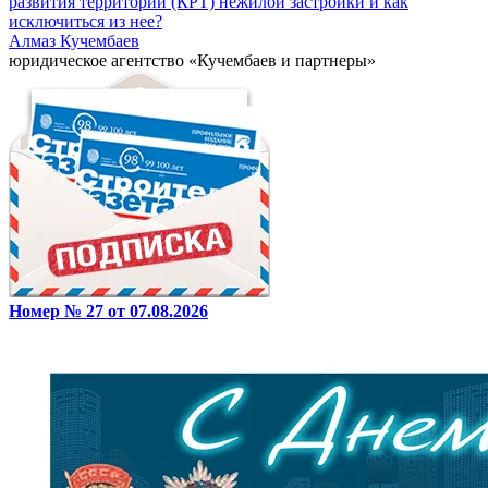
развития территории (КРТ) нежилой застройки и как
исключиться из нее?
Алмаз Кучембаев
юридическое агентство «Кучембаев и партнеры»
Номер № 27 от 07.08.2026