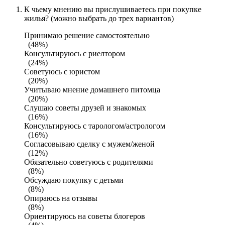
К чьему мнению вы прислушиваетесь при покупке
жилья? (можно выбрать до трех вариантов)
Принимаю решение самостоятельно
(48%)
Консультируюсь с риелтором
(24%)
Советуюсь с юристом
(20%)
Учитываю мнение домашнего питомца
(20%)
Слушаю советы друзей и знакомых
(16%)
Консультируюсь с тарологом/астрологом
(16%)
Согласовываю сделку с мужем/женой
(12%)
Обязательно советуюсь с родителями
(8%)
Обсуждаю покупку с детьми
(8%)
Опираюсь на отзывы
(8%)
Ориентируюсь на советы блогеров