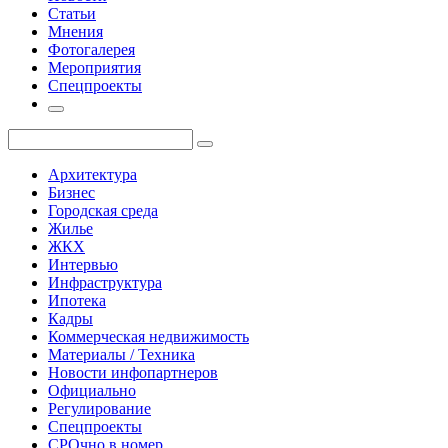
Статьи
Мнения
Фотогалерея
Мероприятия
Спецпроекты
Архитектура
Бизнес
Городская среда
Жилье
ЖКХ
Интервью
Инфраструктура
Ипотека
Кадры
Коммерческая недвижимость
Материалы / Техника
Новости инфопартнеров
Официально
Регулирование
Спецпроекты
СРОчно в номер