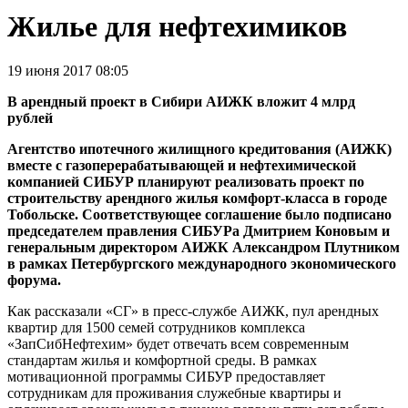
Жилье для нефтехимиков
19 июня 2017 08:05
В арендный проект в Сибири АИЖК вложит 4 млрд
рублей
Агентство ипотечного жилищного кредитования (АИЖК)
вместе с газоперерабатывающей и нефтехимической
компанией СИБУР планируют реализовать проект по
строительству арендного жилья комфорт-класса в городе
Тобольске. Соответствующее соглашение было подписано
председателем правления СИБУРа Дмитрием Коновым и
генеральным директором АИЖК Александром Плутником
в рамках Петербургского международного экономического
форума.
Как рассказали «СГ» в пресс-службе АИЖК, пул арендных
квартир для 1500 семей сотрудников комплекса
«ЗапСибНефтехим» будет отвечать всем современным
стандартам жилья и комфортной среды. В рамках
мотивационной программы СИБУР предоставляет
сотрудникам для проживания служебные квартиры и