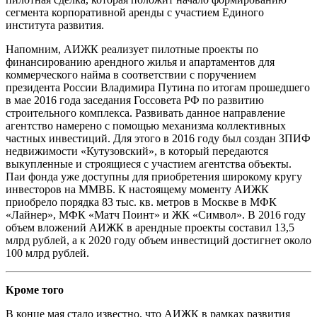
сегмента корпоративной аренды с участием Единого
института развития.
Напомним, АИЖК реализует пилотные проекты по
финансированию арендного жилья и апартаментов для
коммерческого найма в соответствии с поручением
президента России Владимира Путина по итогам прошедшего
в мае 2016 года заседания Госсовета РФ по развитию
строительного комплекса. Развивать данное направление
агентство намерено с помощью механизма коллективных
частных инвестиций. Для этого в 2016 году был создан ЗПИФ
недвижимости «Кутузовский», в который передаются
выкупленные и строящиеся с участием агентства объекты.
Паи фонда уже доступны для приобретения широкому кругу
инвесторов на ММВБ. К настоящему моменту АИЖК
приобрело порядка 83 тыс. кв. метров в Москве в МФК
«Лайнер», МФК «Матч Поинт» и ЖК «Символ». В 2016 году
объем вложений АИЖК в арендные проекты составил 13,5
млрд рублей, а к 2020 году объем инвестиций достигнет около
100 млрд рублей.
Кроме того
В конце мая стало известно, что АИЖК в рамках развития