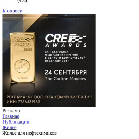
(4%)
К опросу
Реклама
Главная
Публикации
Жилье
Жилье для нефтехимиков