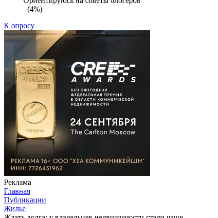
Ориентируюсь на советы блогеров
(4%)
К опросу
Реклама
Главная
Публикации
Жилье
Ждать долга: у владельцев недвижимости стали чаще