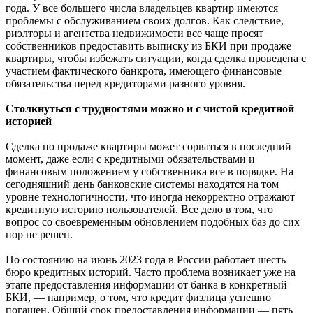
года. У все большего числа владельцев квартир имеются
проблемы с обслуживанием своих долгов. Как следствие,
риэлторы и агентства недвижимости все чаще просят
собственников предоставить выписку из БКИ при продаже
квартиры, чтобы избежать ситуации, когда сделка проведена с
участием фактического банкрота, имеющего финансовые
обязательства перед кредиторами разного уровня.
Столкнуться с трудностями можно и с чистой кредитной
историей
Сделка по продаже квартиры может сорваться в последний
момент, даже если с кредитными обязательствами и
финансовым положением у собственника все в порядке. На
сегодняшний день банковские системы находятся на том
уровне технологичности, что иногда некорректно отражают
кредитную историю пользователей. Все дело в том, что
вопрос со своевременным обновлением подобных баз до сих
пор не решен.
По состоянию на июнь 2023 года в России работает шесть
бюро кредитных историй. Часто проблема возникает уже на
этапе предоставления информации от банка в конкретный
БКИ, — например, о том, что кредит физлица успешно
погашен. Общий срок предоставления информации — пять