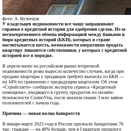
фото: А. Кузнецов
У владельцев недвижимости все чаще запрашивают
справки о кредитной истории для одобрения сделок. Из-за
несвоевременного обмена информацией между банками и
бюро кредитных историй (БКИ), которых в стране
насчитывается шесть, возможности оперативно продать
квартиру лишаются собственники, у которых с кредитной
историей все в порядке.
В апреле-июне на российском рынке вторичной
недвижимости резко выросло количество случаев, когда при
продаже квартиры у продавцов требуют выписку из БКИ —
на 34% по сравнению с предыдущим кварталом. Об этом
«Стройгазете» сообщили эксперты сервиса «Кредитный
помощник», входящего в группу продуктов по онлайн-
безопасности CosmoVisa, после анализа свыше 3 млн заявок
пользователей с начала года.
Причина — новая волна банкротств
В январе-марте 2023 года в России признали банкротами 76
тыс. граждан — на 40% больше, чем в I квартале прошлого