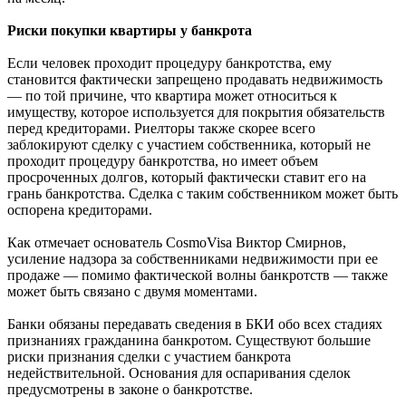
Риски покупки квартиры у банкрота
Если человек проходит процедуру банкротства, ему
становится фактически запрещено продавать недвижимость
— по той причине, что квартира может относиться к
имуществу, которое используется для покрытия обязательств
перед кредиторами. Риелторы также скорее всего
заблокируют сделку с участием собственника, который не
проходит процедуру банкротства, но имеет объем
просроченных долгов, который фактически ставит его на
грань банкротства. Сделка с таким собственником может быть
оспорена кредиторами.
Как отмечает основатель CosmoVisa Виктор Смирнов,
усиление надзора за собственниками недвижимости при ее
продаже — помимо фактической волны банкротств — также
может быть связано с двумя моментами.
Банки обязаны передавать сведения в БКИ обо всех стадиях
признаниях гражданина банкротом. Существуют большие
риски признания сделки с участием банкрота
недействительной. Основания для оспаривания сделок
предусмотрены в законе о банкротстве.