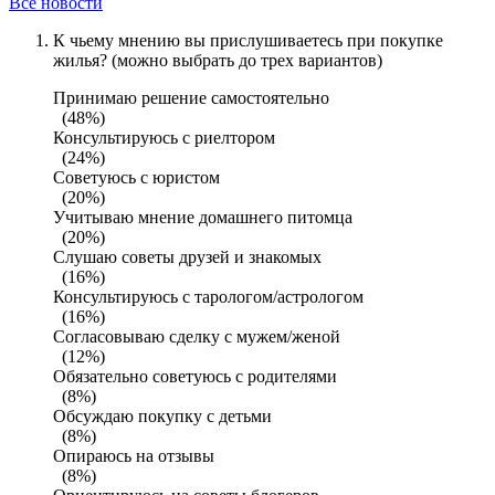
Все новости
К чьему мнению вы прислушиваетесь при покупке
жилья? (можно выбрать до трех вариантов)
Принимаю решение самостоятельно
(48%)
Консультируюсь с риелтором
(24%)
Советуюсь с юристом
(20%)
Учитываю мнение домашнего питомца
(20%)
Слушаю советы друзей и знакомых
(16%)
Консультируюсь с тарологом/астрологом
(16%)
Согласовываю сделку с мужем/женой
(12%)
Обязательно советуюсь с родителями
(8%)
Обсуждаю покупку с детьми
(8%)
Опираюсь на отзывы
(8%)