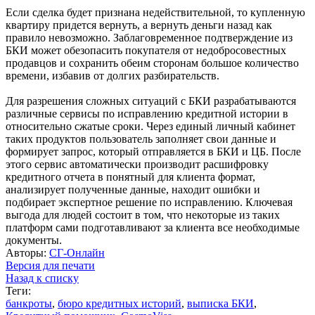
Если сделка будет признана недействительной, то купленную
квартиру придется вернуть, а вернуть деньги назад как
правило невозможно. Заблаговременное подтверждение из
БКИ может обезопасить покупателя от недобросовестных
продавцов и сохранить обеим сторонам большое количество
времени, избавив от долгих разбирательств.
Для разрешения сложных ситуаций с БКИ разрабатываются
различные сервисы по исправлению кредитной истории в
относительно сжатые сроки. Через единый личный кабинет
таких продуктов пользователь заполняет свои данные и
формирует запрос, который отправляется в БКИ и ЦБ. После
этого сервис автоматически производит расшифровку
кредитного отчета в понятный для клиента формат,
анализирует
полученные данные, находит ошибки и
подбирает экспертное решение по исправлению. Ключевая
выгода для людей состоит в том, что некоторые из таких
платформ сами подготавливают за клиента все необходимые
документы.
Авторы:
СГ-Онлайн
Версия для печати
Назад к списку
Теги:
банкроты
,
бюро кредитных историй
,
выписка БКИ
,