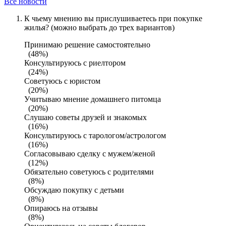
Все новости
К чьему мнению вы прислушиваетесь при покупке
жилья? (можно выбрать до трех вариантов)
Принимаю решение самостоятельно
(48%)
Консультируюсь с риелтором
(24%)
Советуюсь с юристом
(20%)
Учитываю мнение домашнего питомца
(20%)
Слушаю советы друзей и знакомых
(16%)
Консультируюсь с тарологом/астрологом
(16%)
Согласовываю сделку с мужем/женой
(12%)
Обязательно советуюсь с родителями
(8%)
Обсуждаю покупку с детьми
(8%)
Опираюсь на отзывы
(8%)