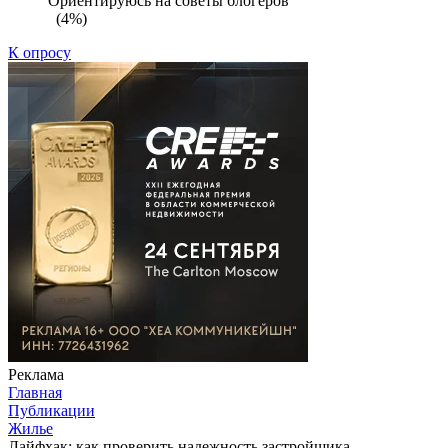
Ориентируюсь на советы блогеров
(4%)
К опросу
Реклама
Главная
Публикации
Жилье
Лайфхак: как проверить надежность застройщика