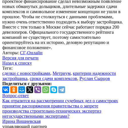
проектное финансирование сделал невозможным появление
новых обманутых дольщиков, длительные задержки сдачи
комплексов и самовольное изменение концепции не ушли в
прошлое. Чтобы не столкнуться с данными проблемами,
нужно очень ответственно подходить к выбору застройщика.
Вместе с тем только в Москве сейчас работают порядка 200
девелоперов. Официального государственного рейтинга
компаний не существует, поэтому самостоятельно
ориентируйтесь на их историю, деловую репутацию и
финансовое положение».
Авторы:
СГ-Онлайн
Версия для печати
Назад к списку
Теги:
сделки с новостройками
,
Метриум
,
критерии надежности
застройщика
,
сроки сдачи комплексов
,
Руслан Сырцов
Поделиться с друзьями:
Вопрос-ответ
Как отразится на рассмотрении судебных дел о самостроях
принятие распоряжения правительства о запрете
производства строительно-технических экспертиз
негосударственными экспертами?
Ирина Вишневская
управляющий партнер