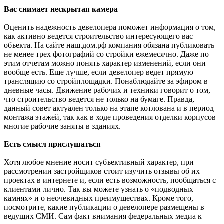
Вас снимает нескрытая камера
Оценить надежность девелопера поможет информация о том,
как активно ведется строительство интересующего вас
объекта. На сайте наш.дом.рф компания обязана публиковать
не менее трех фотографий со стройки ежемесячно. Даже по
этим отчетам можно понять характер изменений, если они
вообще есть. Еще лучше, если девелопер ведет прямую
трансляцию со стройплощадки. Понаблюдайте за эфиром в
дневные часы. Движение рабочих и техники говорит о том,
что строительство ведется не только на бумаге. Правда,
данный совет актуален только на этапе котлована и в период
монтажа этажей, так как в ходе проведения отделки корпусов
многие рабочие заняты в зданиях.
Есть смысл прислушаться
Хотя любое мнение носит субъективный характер, при
рассмотрении застройщиков стоит изучить отзывы об их
проектах в интернете и, если есть возможность, пообщаться с
клиентами лично. Так вы можете узнать о «подводных
камнях» и о неочевидных преимуществах. Кроме того,
посмотрите, какие публикации о девелопере размещены в
ведущих СМИ. Сам факт внимания федеральных медиа к