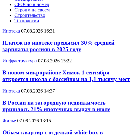
СРОчно в номер
Строим на своем
Строительство
Технологии
Ипотека
07.08.2026 16:31
Платеж по ипотеке превысил 30% средней
зарплаты россиян в 2025 году
Инфраструктура
07.08.2026 15:22
В новом микрорайоне Химок 1 сентября
откроется школа с бассейном на 1,1 тысячу мест
Ипотека
07.08.2026 14:37
В России на загородную недвижимость
пришлось 21% ипотечных выдач в июле
Жилье
07.08.2026 13:15
Объем квартир с отделкой white box в