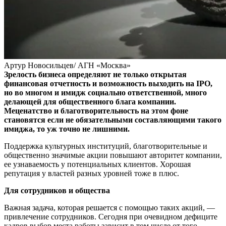
Артур Новосильцев/ АГН «Москва»
Зрелость бизнеса определяют не только открытая
финансовая отчетность и возможность выходить на IPO,
но во многом и имидж социально ответственной, много
делающей для общественного блага компании.
Меценатство и благотворительность на этом фоне
становятся если не обязательными составляющими такого
имиджа, то уж точно не лишними.
Поддержка культурных институций, благотворительные и
общественно значимые акции повышают авторитет компании,
ее узнаваемость у потенциальных клиентов. Хорошая
репутация у властей разных уровней тоже в плюс.
Для сотрудников и общества
Важная задача, которая решается с помощью таких акций, —
привлечение сотрудников. Сегодня при очевидном дефиците
кадров выбор места работы зависит в том числе от того,