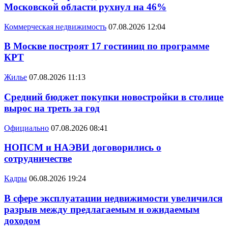
Московской области рухнул на 46%
Коммерческая недвижимость
07.08.2026 12:04
В Москве построят 17 гостиниц по программе
КРТ
Жилье
07.08.2026 11:13
Средний бюджет покупки новостройки в столице
вырос на треть за год
Официально
07.08.2026 08:41
НОПСМ и НАЭВИ договорились о
сотрудничестве
Кадры
06.08.2026 19:24
В сфере эксплуатации недвижимости увеличился
разрыв между предлагаемым и ожидаемым
доходом