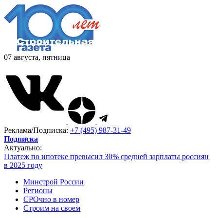
07 августа, пятница
Реклама/Подписка:
+7 (495) 987-31-49
Подписка
Актуально:
Платеж по ипотеке превысил 30% средней зарплаты россиян
в 2025 году
Минстрой России
Регионы
СРОчно в номер
Строим на своем