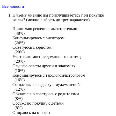
Все новости
К чьему мнению вы прислушиваетесь при покупке
жилья? (можно выбрать до трех вариантов)
Принимаю решение самостоятельно
(48%)
Консультируюсь с риелтором
(24%)
Советуюсь с юристом
(20%)
Учитываю мнение домашнего питомца
(20%)
Слушаю советы друзей и знакомых
(16%)
Консультируюсь с тарологом/астрологом
(16%)
Согласовываю сделку с мужем/женой
(12%)
Обязательно советуюсь с родителями
(8%)
Обсуждаю покупку с детьми
(8%)
Опираюсь на отзывы