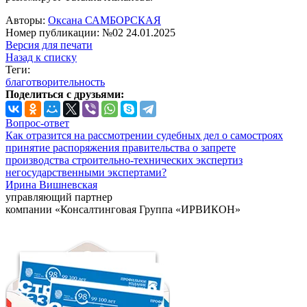
Авторы:
Оксана САМБОРСКАЯ
Номер публикации: №02 24.01.2025
Версия для печати
Назад к списку
Теги:
благотворительность
Поделиться с друзьями:
Вопрос-ответ
Как отразится на рассмотрении судебных дел о самостроях
принятие распоряжения правительства о запрете
производства строительно-технических экспертиз
негосударственными экспертами?
Ирина Вишневская
управляющий партнер
компании «Консалтинговая Группа «ИРВИКОН»