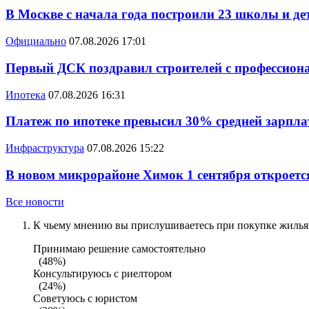
В Москве с начала года построили 23 школы и де
Официально
07.08.2026 17:01
Первый ДСК поздравил строителей с профессио
Ипотека
07.08.2026 16:31
Платеж по ипотеке превысил 30% средней зарплат
Инфраструктура
07.08.2026 15:22
В новом микрорайоне Химок 1 сентября откроется
Все новости
К чьему мнению вы прислушиваетесь при покупке жилья?
Принимаю решение самостоятельно
(48%)
Консультируюсь с риелтором
(24%)
Советуюсь с юристом