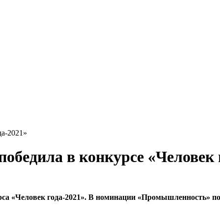
да-2021»
обедила в конкурсе «Человек 
са «Человек года-2021». В номинации «Промышленность» по