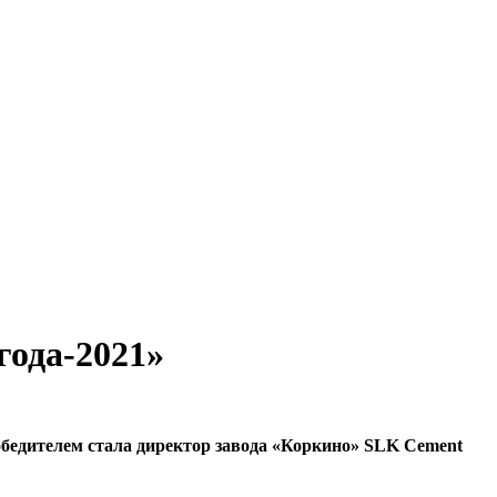
года-2021»
бедителем стала директор завода «Коркино» SLK Cement