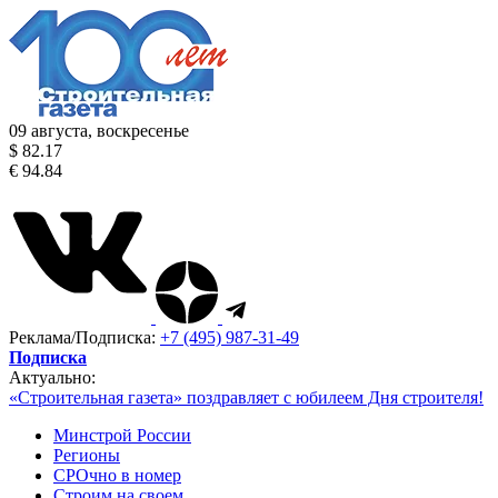
09 августа, воскресенье
$ 82.17
€ 94.84
Реклама/Подписка:
+7 (495) 987-31-49
Подписка
Актуально:
«Строительная газета» поздравляет с юбилеем Дня строителя!
Минстрой России
Регионы
СРОчно в номер
Строим на своем