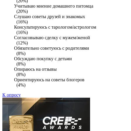
(20%)
Учитываю мнение домашнего питомца
(20%)
Слушаю советы друзей и знакомых
(16%)
Консультируюсь с тарологом/астрологом
(16%)
Согласовываю сделку с мужем/женой
(12%)
Обязательно советуюсь с родителями
(8%)
Обсуждаю покупку с детьми
(8%)
Опираюсь на отзывы
(8%)
Ориентируюсь на советы блогеров
(4%)
К опросу