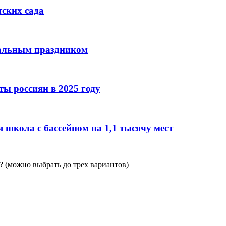
тских сада
нальным праздником
ы россиян в 2025 году
 школа с бассейном на 1,1 тысячу мест
 (можно выбрать до трех вариантов)