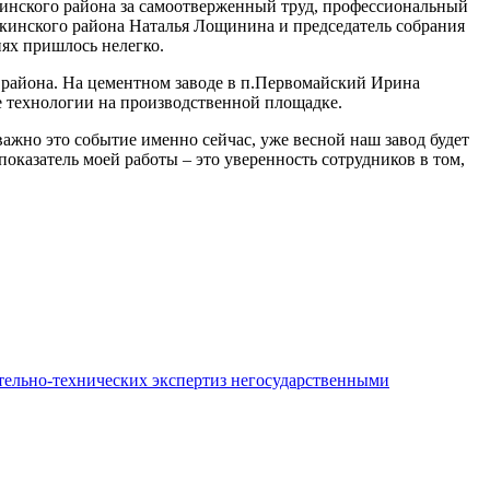
кинского района за самоотверженный труд, профессиональный
ркинского района Наталья Лощинина и председатель собрания
ях пришлось нелегко.
 района. На цементном заводе в п.Первомайский Ирина
е технологии на производственной площадке.
ажно это событие именно сейчас, уже весной наш завод будет
оказатель моей работы – это уверенность сотрудников в том,
ительно-технических экспертиз негосударственными