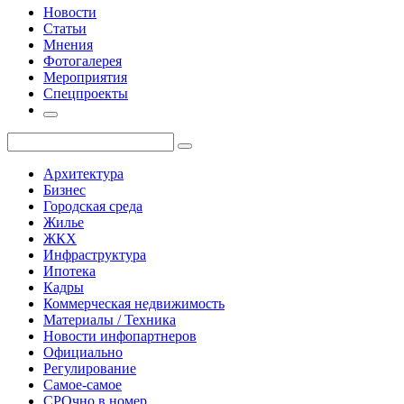
Новости
Статьи
Мнения
Фотогалерея
Мероприятия
Спецпроекты
Архитектура
Бизнес
Городская среда
Жилье
ЖКХ
Инфраструктура
Ипотека
Кадры
Коммерческая недвижимость
Материалы / Техника
Новости инфопартнеров
Официально
Регулирование
Самое-самое
СРОчно в номер