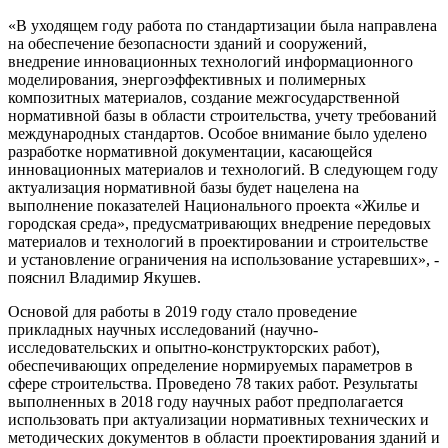
«В уходящем году работа по стандартизации была направлена
на обеспечение безопасности зданий и сооружений,
внедрение инновационных технологий информационного
моделирования, энергоэффективных и полимерных
композитных материалов, создание межгосударственной
нормативной базы в области строительства, учету требований
международных стандартов. Особое внимание было уделено
разработке нормативной документации, касающейся
инновационных материалов и технологий. В следующем году
актуализация нормативной базы будет нацелена на
выполнение показателей Национального проекта «Жилье и
городская среда», предусматривающих внедрение передовых
материалов и технологий в проектировании и строительстве
и установление ограничения на использование устаревших», -
пояснил Владимир Якушев.
Основой для работы в 2019 году стало проведение
прикладных научных исследований (научно-
исследовательских и опытно-конструкторских работ),
обеспечивающих определение нормируемых параметров в
сфере строительства. Проведено 78 таких работ. Результаты
выполненных в 2018 году научных работ предполагается
использовать при актуализации нормативных технических и
методических документов в области проектирования зданий и