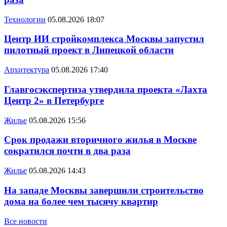
Технологии
05.08.2026 18:07
Центр ИИ стройкомплекса Москвы запустил
пилотный проект в Липецкой области
Архитектура
05.08.2026 17:40
Главгосэкспертиза утвердила проекта «Лахта
Центр 2» в Петербурге
Жилье
05.08.2026 15:56
Срок продажи вторичного жилья в Москве
сократился почти в два раза
Жилье
05.08.2026 14:43
На западе Москвы завершили строительство
дома на более чем тысячу квартир
Все новости