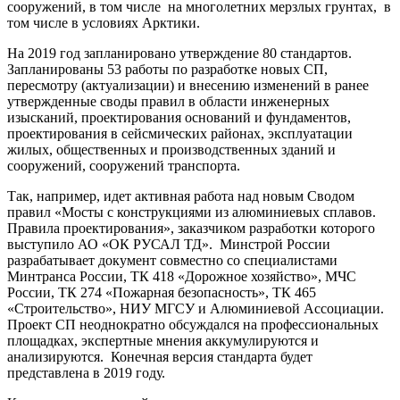
сооружений, в том числе на многолетних мерзлых грунтах, в
том числе в условиях Арктики.
На 2019 год запланировано утверждение 80 стандартов.
Запланированы 53 работы по разработке новых СП,
пересмотру (актуализации) и внесению изменений в ранее
утвержденные своды правил в области инженерных
изысканий, проектирования оснований и фундаментов,
проектирования в сейсмических районах, эксплуатации
жилых, общественных и производственных зданий и
сооружений, сооружений транспорта.
Так, например, идет активная работа над новым Сводом
правил «Мосты с конструкциями из алюминиевых сплавов.
Правила проектирования», заказчиком разработки которого
выступило АО «ОК РУСАЛ ТД». Минстрой России
разрабатывает документ совместно со специалистами
Минтранса России, ТК 418 «Дорожное хозяйство», МЧС
России, ТК 274 «Пожарная безопасность», ТК 465
«Строительство», НИУ МГСУ и Алюминиевой Ассоциации.
Проект СП неоднократно обсуждался на профессиональных
площадках, экспертные мнения аккумулируются и
анализируются. Конечная версия стандарта будет
представлена в 2019 году.