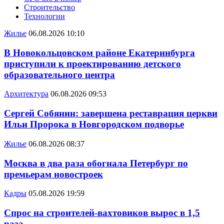
Строительство
Технологии
Жилье
06.08.2026 10:10
В Новокольцовском районе Екатеринбурга
приступили к проектированию детского
образовательного центра
Архитектура
06.08.2026 09:53
Сергей Собянин: завершена реставрация церкви
Ильи Пророка в Новгородском подворье
Жилье
06.08.2026 08:37
Москва в два раза обогнала Петербург по
премьерам новостроек
Кадры
05.08.2026 19:59
Спрос на строителей-вахтовиков вырос в 1,5
раза