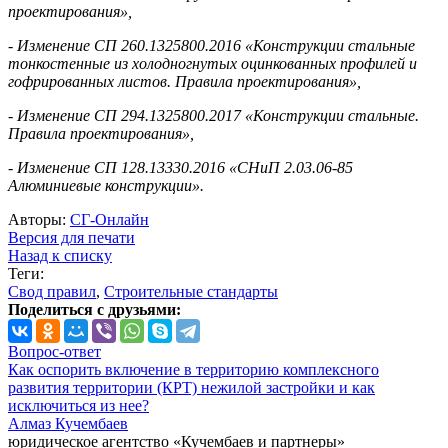
проектирования»,
- Изменение СП 260.1325800.2016 «Конструкции стальные
тонкостенные из холодногнутых оцинкованных профилей и
гофрированных листов. Правила проектирования»,
- Изменение СП 294.1325800.2017 «Конструкции стальные.
Правила проектирования»,
- Изменение СП 128.13330.2016 «СНиП 2.03.06-85
Алюминиевые конструкции».
Авторы:
СГ-Онлайн
Версия для печати
Назад к списку
Теги:
Свод правил
,
Строительные стандарты
Поделиться с друзьями:
Вопрос-ответ
Как оспорить включение в территорию комплексного
развития территории (КРТ) нежилой застройки и как
исключиться из нее?
Алмаз Кучембаев
юридическое агентство «Кучембаев и партнеры»