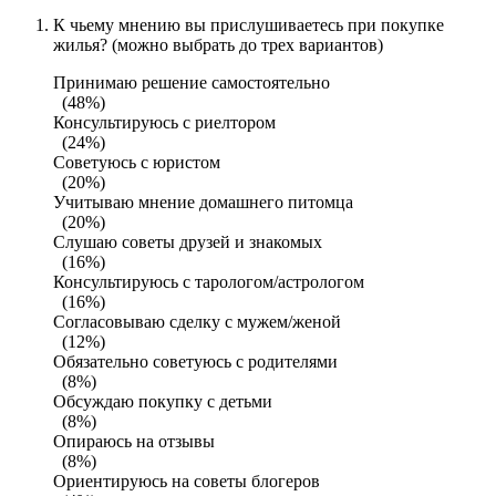
К чьему мнению вы прислушиваетесь при покупке
жилья? (можно выбрать до трех вариантов)
Принимаю решение самостоятельно
(48%)
Консультируюсь с риелтором
(24%)
Советуюсь с юристом
(20%)
Учитываю мнение домашнего питомца
(20%)
Слушаю советы друзей и знакомых
(16%)
Консультируюсь с тарологом/астрологом
(16%)
Согласовываю сделку с мужем/женой
(12%)
Обязательно советуюсь с родителями
(8%)
Обсуждаю покупку с детьми
(8%)
Опираюсь на отзывы
(8%)
Ориентируюсь на советы блогеров