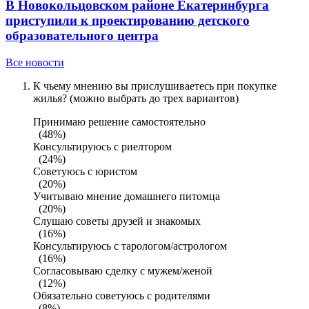
В Новокольцовском районе Екатеринбурга
приступили к проектированию детского
образовательного центра
Все новости
К чьему мнению вы прислушиваетесь при покупке
жилья? (можно выбрать до трех вариантов)
Принимаю решение самостоятельно
(48%)
Консультируюсь с риелтором
(24%)
Советуюсь с юристом
(20%)
Учитываю мнение домашнего питомца
(20%)
Слушаю советы друзей и знакомых
(16%)
Консультируюсь с тарологом/астрологом
(16%)
Согласовываю сделку с мужем/женой
(12%)
Обязательно советуюсь с родителями
(8%)