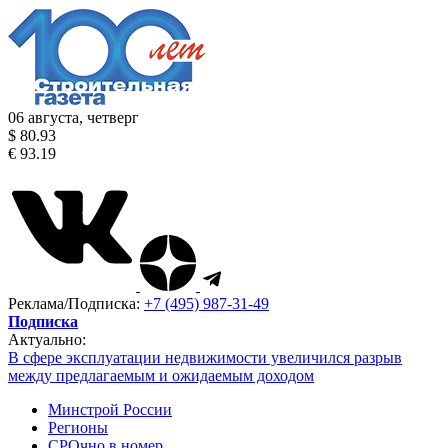
06 августа, четверг
$ 80.93
€ 93.19
Реклама/Подписка:
+7 (495) 987-31-49
Подписка
Актуально:
В сфере эксплуатации недвижимости увеличился разрыв
между предлагаемым и ожидаемым доходом
Минстрой России
Регионы
СРОчно в номер