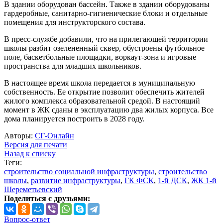
В здании оборудован бассейн. Также в здании оборудованы
гардеробные, санитарно-гигиенические блоки и отдельные
помещения для инструкторского состава.
В пресс-службе добавили, что на прилегающей территории
школы разбит озелененный сквер, обустроены футбольное
поле, баскетбольные площадки, воркаут-зона и игровые
пространства для младших школьников.
В настоящее время школа передается в муниципальную
собственность. Ее открытие позволит обеспечить жителей
жилого комплекса образовательной средой. В настоящий
момент в ЖК сданы в эксплуатацию два жилых корпуса. Все
дома планируется построить в 2028 году.
Авторы:
СГ-Онлайн
Версия для печати
Назад к списку
Теги:
строительство социальной инфраструктуры
,
строительство
школы
,
развитие инфраструктуры
,
ГК ФСК
,
1-й ДСК
,
ЖК 1-й
Шереметьевский
Поделиться с друзьями:
Вопрос-ответ