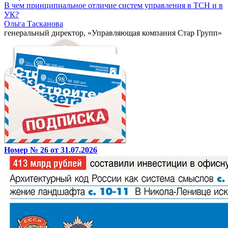
В чем принципиальное отличие систем управления в ТСН и в
УК?
Ольга Тасканова
генеральный директор, «Управляющая компания Стар Групп»
Номер № 26 от 31.07.2026