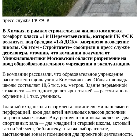
пресс-служба ГК ФСК
В Химках, в рамках строительства жилого комплекса
комфорт-класса «1-й Шереметьевский», который ГК ФСК
реализует под брендом «1-й ДСК», завершено возведение
школы. Об этом «Стройгазете» сообщили в пресс-службе
девелопера, уточнив, что компания получила от
Минжилополитики Московской области разрешение на
ввод общеобразовательного учреждения в эксплуатацию.
В компании рассказали, что образовательное учреждение
расположено вдоль улицы Комсомольская. Общая площадь
школы составляет 18,6 тыс. кв. метров. Здание переменной
этажности — от одного до четырех этажей — рассчитано на
обучение 1,1 тыс. учеников.
Главный вход школы оформлен алюминиевыми панелями и
перфорацией, вход для детей начальных классов дополнен
встроенными часами. Внутренняя планировка включает два
спортивных зала — для младшей и старшей школы, актовый
зал на 550 мест, библиотеку, а также лаборантские,
выставочные зоны и помещения для проектной деятельности.