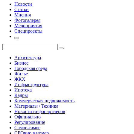
Новости
Статьи
Мнения
Фотогалерея
Мероприятия
Спецпроекты
Архитектура
Бизнес
Городская среда
Жилье
ЖКХ
Инфраструктура
Ипотека
Кадры
Коммерческая недвижимость
Материалы / Техника
Новости инфопартнеров
Официально
Регулирование
Самое-самое
СРОчно в номер