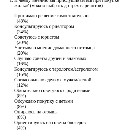
К чьему мнению вы прислушиваетесь при покупке
жилья? (можно выбрать до трех вариантов)
Принимаю решение самостоятельно
(48%)
Консультируюсь с риелтором
(24%)
Советуюсь с юристом
(20%)
Учитываю мнение домашнего питомца
(20%)
Слушаю советы друзей и знакомых
(16%)
Консультируюсь с тарологом/астрологом
(16%)
Согласовываю сделку с мужем/женой
(12%)
Обязательно советуюсь с родителями
(8%)
Обсуждаю покупку с детьми
(8%)
Опираюсь на отзывы
(8%)
Ориентируюсь на советы блогеров
(4%)