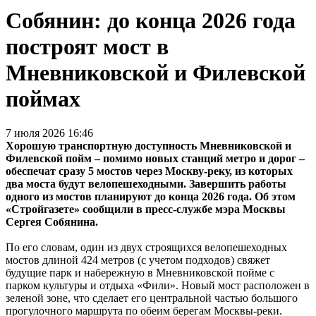
Собянин: до конца 2026 года
построят мост в
Мневниковской и Филевской
поймах
7 июля 2026 16:46
Хорошую транспортную доступность Мневниковской и
Филевской пойм – помимо новых станций метро и дорог –
обеспечат сразу 5 мостов через Москву-реку, из которых
два моста будут велопешеходными. Завершить работы
одного из мостов планируют до конца 2026 года. Об этом
«Стройгазете» сообщили в пресс-службе мэра Москвы
Сергея Собянина.
По его словам, один из двух строящихся велопешеходных
мостов длиной 424 метров (с учетом подходов) свяжет
будущие парк и набережную в Мневниковской пойме с
парком культуры и отдыха «Фили». Новый мост расположен в
зеленой зоне, что сделает его центральной частью большого
прогулочного маршрута по обеим берегам Москвы-реки.