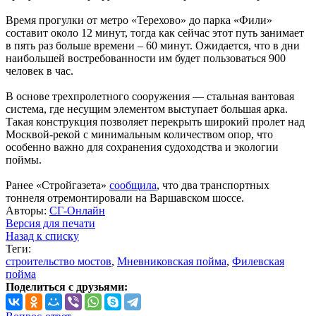
Время прогулки от метро «Терехово» до парка «Фили»
составит около 12 минут, тогда как сейчас этот путь занимает
в пять раз больше времени – 60 минут. Ожидается, что в дни
наибольшей востребованности им будет пользоваться 900
человек в час.
В основе трехпролетного сооружения — стальная вантовая
система, где несущим элементом выступает большая арка.
Такая конструкция позволяет перекрыть широкий пролет над
Москвой-рекой с минимальным количеством опор, что
особенно важно для сохранения судоходства и экологии
поймы.
Ранее «Стройгазета»
сообщила
, что два транспортных
тоннеля отремонтировали на Варшавском шоссе.
Авторы:
СГ-Онлайн
Версия для печати
Назад к списку
Теги:
строительство мостов
,
Мневниковская пойма
,
Филевская
пойма
Поделиться с друзьями: