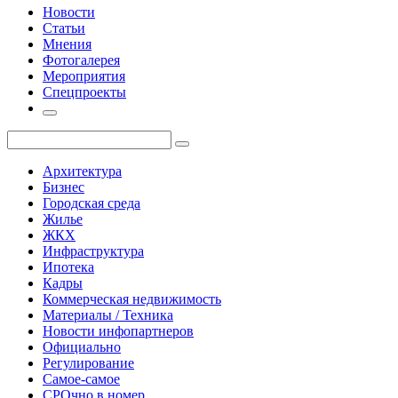
Новости
Статьи
Мнения
Фотогалерея
Мероприятия
Спецпроекты
Архитектура
Бизнес
Городская среда
Жилье
ЖКХ
Инфраструктура
Ипотека
Кадры
Коммерческая недвижимость
Материалы / Техника
Новости инфопартнеров
Официально
Регулирование
Самое-самое
СРОчно в номер