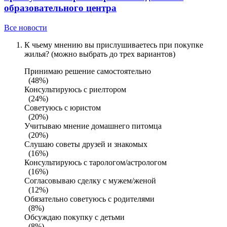
образовательного центра
Все новости
К чьему мнению вы прислушиваетесь при покупке
жилья? (можно выбрать до трех вариантов)
Принимаю решение самостоятельно
(48%)
Консультируюсь с риелтором
(24%)
Советуюсь с юристом
(20%)
Учитываю мнение домашнего питомца
(20%)
Слушаю советы друзей и знакомых
(16%)
Консультируюсь с тарологом/астрологом
(16%)
Согласовываю сделку с мужем/женой
(12%)
Обязательно советуюсь с родителями
(8%)
Обсуждаю покупку с детьми
(8%)