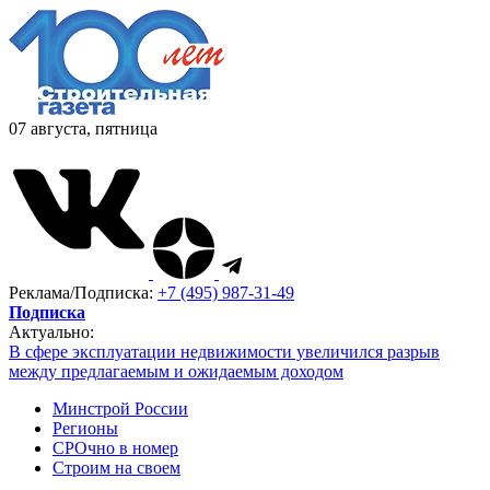
07 августа, пятница
Реклама/Подписка:
+7 (495) 987-31-49
Подписка
Актуально:
В сфере эксплуатации недвижимости увеличился разрыв
между предлагаемым и ожидаемым доходом
Минстрой России
Регионы
СРОчно в номер
Строим на своем