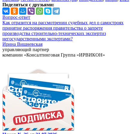
Поделиться с друзьями:
Вопрос-ответ
Как отразится на рассмотрении судебных дел о самостроях
принятие распоряжения правительства о запрете
производства строительно-технических экспертиз
негосударственными экспертами?
Ирина Вишневская
управляющий партнер
компании «Консалтинговая Группа «ИРВИКОН»