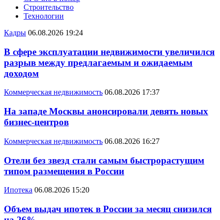
Строительство
Технологии
Кадры
06.08.2026 19:24
В сфере эксплуатации недвижимости увеличился
разрыв между предлагаемым и ожидаемым
доходом
Коммерческая недвижимость
06.08.2026 17:37
На западе Москвы анонсировали девять новых
бизнес-центров
Коммерческая недвижимость
06.08.2026 16:27
Отели без звезд стали самым быстрорастущим
типом размещения в России
Ипотека
06.08.2026 15:20
Объем выдач ипотек в России за месяц снизился
на 26%