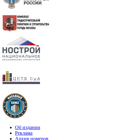
Об издании
Реклама
Архив номеров