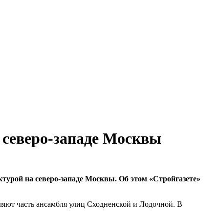
 северо-западе Москвы
турой на северо-западе Москвы. Об этом «Стройгазете»
вляют часть ансамбля улиц Сходненской и Лодочной. В