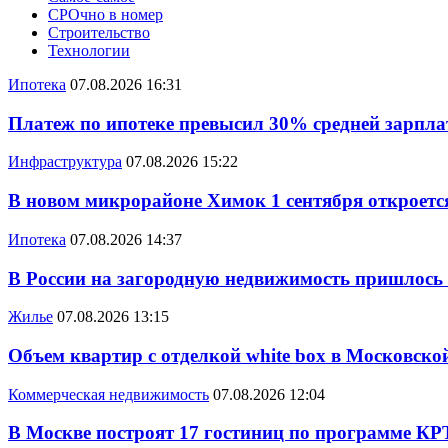
СРОчно в номер
Строительство
Технологии
Ипотека
07.08.2026 16:31
Платеж по ипотеке превысил 30% средней зарплат
Инфраструктура
07.08.2026 15:22
В новом микрорайоне Химок 1 сентября откроется
Ипотека
07.08.2026 14:37
В России на загородную недвижимость пришлось
Жилье
07.08.2026 13:15
Объем квартир с отделкой white box в Московско
Коммерческая недвижимость
07.08.2026 12:04
В Москве построят 17 гостиниц по программе КР