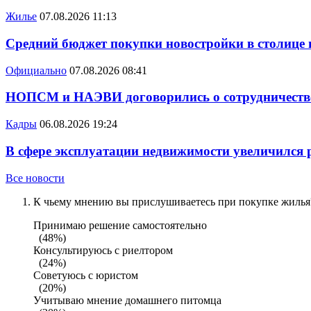
Жилье
07.08.2026 11:13
Средний бюджет покупки новостройки в столице в
Официально
07.08.2026 08:41
НОПСМ и НАЭВИ договорились о сотрудничеств
Кадры
06.08.2026 19:24
В сфере эксплуатации недвижимости увеличился
Все новости
К чьему мнению вы прислушиваетесь при покупке жилья?
Принимаю решение самостоятельно
(48%)
Консультируюсь с риелтором
(24%)
Советуюсь с юристом
(20%)
Учитываю мнение домашнего питомца