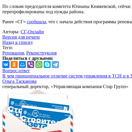
По словам председателя комитета Юлианы Княжевской, сейчас 
перепрофилированы под нужды района.
Ранее «СГ»
сообщала
, что с начала действия программы ренов
Авторы:
СГ-Онлайн
Версия для печати
Назад к списку
Теги:
Реновация
,
Реконструкция
Поделиться с друзьями:
Вопрос-ответ
В чем принципиальное отличие систем управления в ТСН и в 
Ольга Тасканова
генеральный директор, «Управляющая компания Стар Групп»