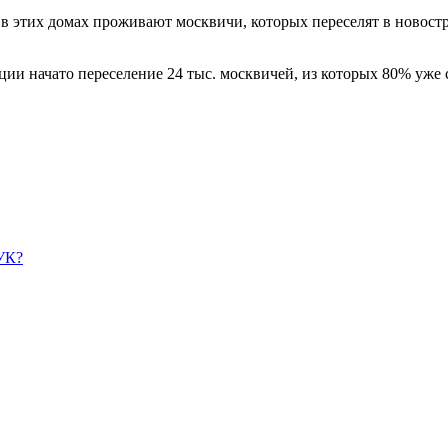
в этих домах проживают москвичи, которых переселят в новостр
ации начато переселение 24 тыс. москвичей, из которых 80% уж
УК?