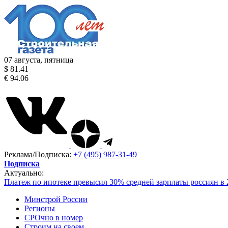
07 августа, пятница
$ 81.41
€ 94.06
Реклама/Подписка:
+7 (495) 987-31-49
Подписка
Актуально:
Платеж по ипотеке превысил 30% средней зарплаты россиян в 
Минстрой России
Регионы
СРОчно в номер
Строим на своем