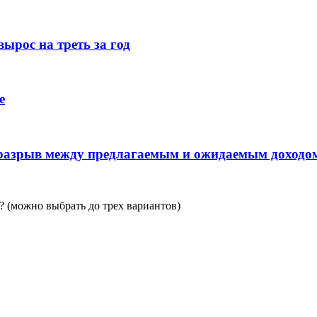
ырос на треть за год
е
 разрыв между предлагаемым и ожидаемым доходо
 (можно выбрать до трех вариантов)