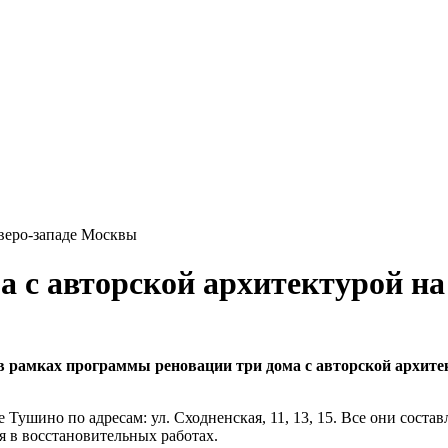
еверо-западе Москвы
а с авторской архитектурой на
в рамках программы реновации три дома с авторской архитек
ушино по адресам: ул. Сходненская, 11, 13, 15. Все они соста
 в восстановительных работах.