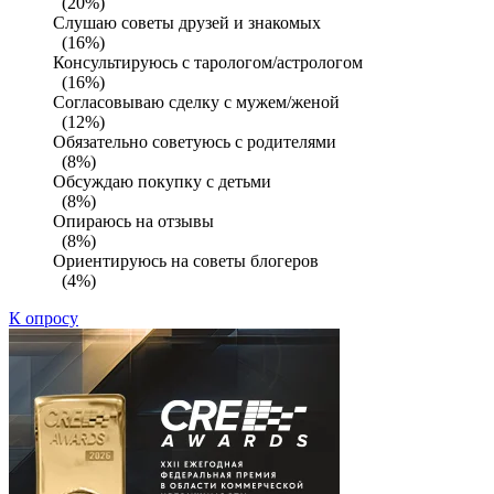
(20%)
Слушаю советы друзей и знакомых
(16%)
Консультируюсь с тарологом/астрологом
(16%)
Согласовываю сделку с мужем/женой
(12%)
Обязательно советуюсь с родителями
(8%)
Обсуждаю покупку с детьми
(8%)
Опираюсь на отзывы
(8%)
Ориентируюсь на советы блогеров
(4%)
К опросу