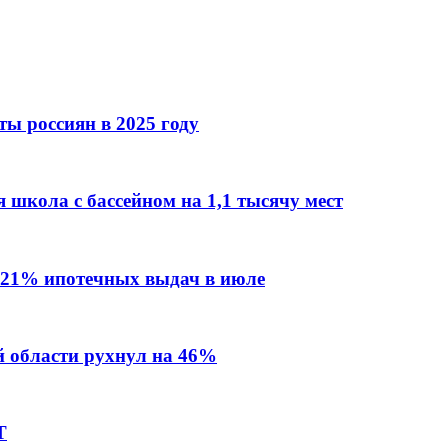
ы россиян в 2025 году
 школа с бассейном на 1,1 тысячу мест
 21% ипотечных выдач в июле
й области рухнул на 46%
Т