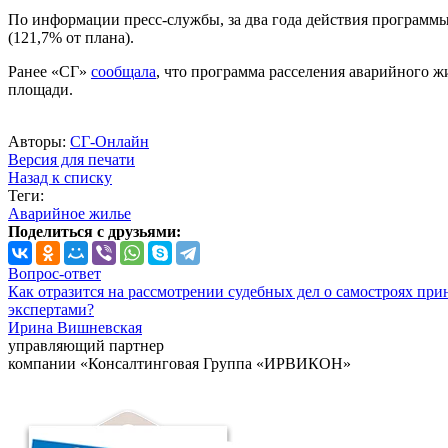
По информации пресс-службы, за два года действия программы 
(121,7% от плана).
Ранее «СГ»
сообщала
, что программа расселения аварийного ж
площади.
Авторы:
СГ-Онлайн
Версия для печати
Назад к списку
Теги:
Аварийное жилье
Поделиться с друзьями:
Вопрос-ответ
Как отразится на рассмотрении судебных дел о самостроях при
экспертами?
Ирина Вишневская
управляющий партнер
компании «Консалтинговая Группа «ИРВИКОН»