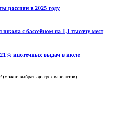
ы россиян в 2025 году
 школа с бассейном на 1,1 тысячу мест
 21% ипотечных выдач в июле
 (можно выбрать до трех вариантов)