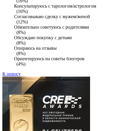
(16%)
Консультируюсь с тарологом/астрологом
(16%)
Согласовываю сделку с мужем/женой
(12%)
Обязательно советуюсь с родителями
(8%)
Обсуждаю покупку с детьми
(8%)
Опираюсь на отзывы
(8%)
Ориентируюсь на советы блогеров
(4%)
К опросу