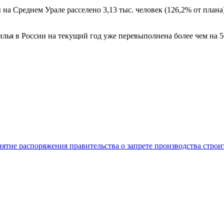
на Среднем Урале расселено 3,13 тыс. человек (126,2% от плана
илья в России на текущий год уже перевыполнена более чем на 
нятие распоряжения правительства о запрете производства стро