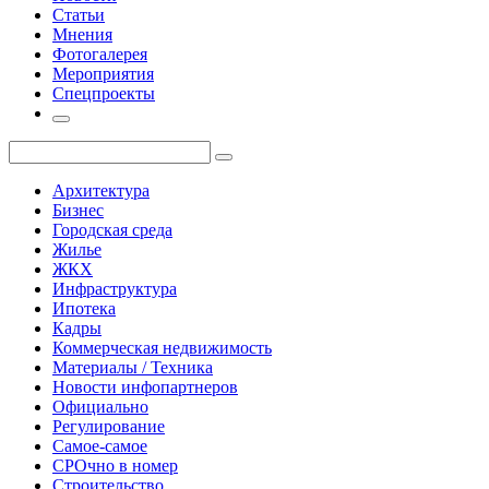
Статьи
Мнения
Фотогалерея
Мероприятия
Спецпроекты
Архитектура
Бизнес
Городская среда
Жилье
ЖКХ
Инфраструктура
Ипотека
Кадры
Коммерческая недвижимость
Материалы / Техника
Новости инфопартнеров
Официально
Регулирование
Самое-самое
СРОчно в номер
Строительство