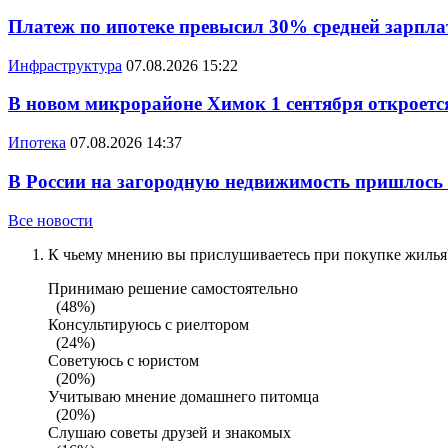
Платеж по ипотеке превысил 30% средней зарплат
Инфраструктура
07.08.2026 15:22
В новом микрорайоне Химок 1 сентября откроется
Ипотека
07.08.2026 14:37
В России на загородную недвижимость пришлось
Все новости
К чьему мнению вы прислушиваетесь при покупке жилья?
Принимаю решение самостоятельно
(48%)
Консультируюсь с риелтором
(24%)
Советуюсь с юристом
(20%)
Учитываю мнение домашнего питомца
(20%)
Слушаю советы друзей и знакомых