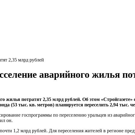
тят 2,35 млрд рублей
сселение аварийного жилья по
ого жилья потратят 2,35 млрд рублей. Об этом «Стройгазете»
да (53 тыс. кв. метров) планируется переселить 2,94 тыс. ч
сирование госпрограммы по переселению уральцев из аварийного
ил он.
почти 1,2 млрд рублей. Для переселения жителей в регионе пред