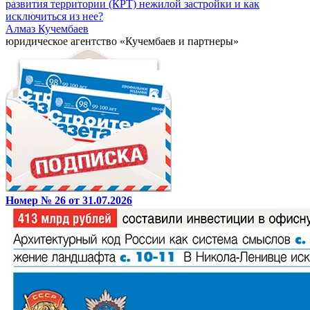
развития территории (КРТ) нежилой застройки и как
исключиться из нее?
Алмаз Кучембаев
юридическое агентство «Кучембаев и партнеры»
Номер № 26 от 31.07.2026