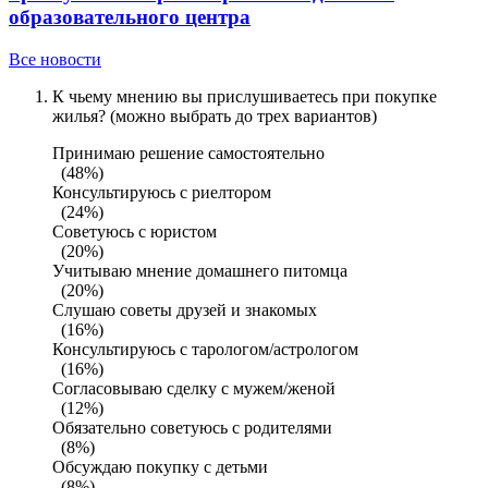
образовательного центра
Все новости
К чьему мнению вы прислушиваетесь при покупке
жилья? (можно выбрать до трех вариантов)
Принимаю решение самостоятельно
(48%)
Консультируюсь с риелтором
(24%)
Советуюсь с юристом
(20%)
Учитываю мнение домашнего питомца
(20%)
Слушаю советы друзей и знакомых
(16%)
Консультируюсь с тарологом/астрологом
(16%)
Согласовываю сделку с мужем/женой
(12%)
Обязательно советуюсь с родителями
(8%)
Обсуждаю покупку с детьми
(8%)