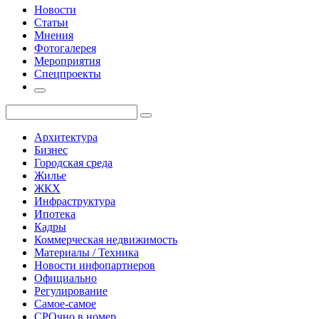
Новости
Статьи
Мнения
Фотогалерея
Мероприятия
Спецпроекты
Архитектура
Бизнес
Городская среда
Жилье
ЖКХ
Инфраструктура
Ипотека
Кадры
Коммерческая недвижимость
Материалы / Техника
Новости инфопартнеров
Официально
Регулирование
Самое-самое
СРОчно в номер