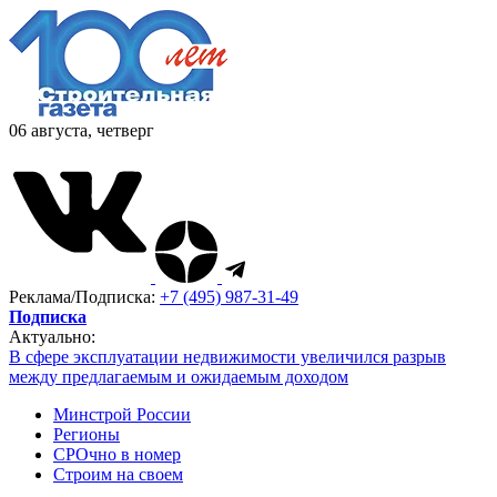
06 августа, четверг
Реклама/Подписка:
+7 (495) 987-31-49
Подписка
Актуально:
В сфере эксплуатации недвижимости увеличился разрыв
между предлагаемым и ожидаемым доходом
Минстрой России
Регионы
СРОчно в номер
Строим на своем