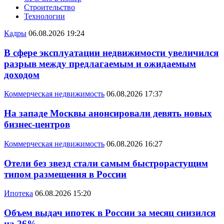
Строительство
Технологии
Кадры
06.08.2026 19:24
В сфере эксплуатации недвижимости увеличился
разрыв между предлагаемым и ожидаемым
доходом
Коммерческая недвижимость
06.08.2026 17:37
На западе Москвы анонсировали девять новых
бизнес-центров
Коммерческая недвижимость
06.08.2026 16:27
Отели без звезд стали самым быстрорастущим
типом размещения в России
Ипотека
06.08.2026 15:20
Объем выдач ипотек в России за месяц снизился
на 26%