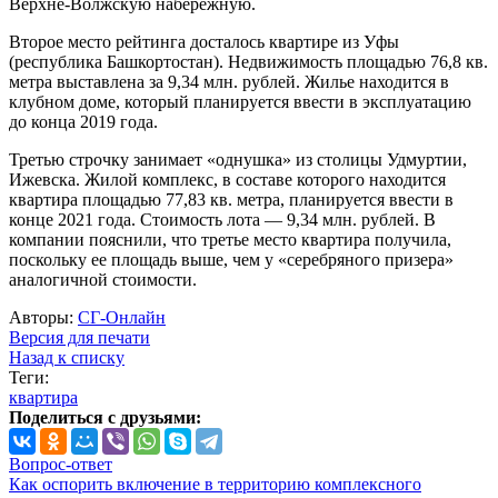
Верхне-Волжскую набережную.
Второе место рейтинга досталось квартире из Уфы
(республика Башкортостан). Недвижимость площадью 76,8 кв.
метра выставлена за 9,34 млн. рублей. Жилье находится в
клубном доме, который планируется ввести в эксплуатацию
до конца 2019 года.
Третью строчку занимает «однушка» из столицы Удмуртии,
Ижевска. Жилой комплекс, в составе которого находится
квартира площадью 77,83 кв. метра, планируется ввести в
конце 2021 года. Стоимость лота — 9,34 млн. рублей. В
компании пояснили, что третье место квартира получила,
поскольку ее площадь выше, чем у «серебряного призера»
аналогичной стоимости.
Авторы:
СГ-Онлайн
Версия для печати
Назад к списку
Теги:
квартира
Поделиться с друзьями:
Вопрос-ответ
Как оспорить включение в территорию комплексного