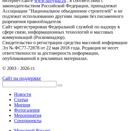
интернет-сайте
www.stroygaz.ru
, в соответствии с
законодательством Российской Федерации, принадлежат
Ассоциации "Национальное объединение строителей" и не
подлежат использованию другими лицами без письменного
разрешения правообладателя.
Сайт зарегистрирован Федеральной службой по надзору в
сфере связи, информационных технологий и массовых
коммуникаций (Роскомнадзор).
Свидетельство о регистрации средства массовой информации
Эл № ФС77-72878 от 22 мая 2018 года. Редакция не несет
ответственности за достоверность информации,
опубликованной в рекламных материалах.
© 2003 - 2026 гг.
Сайт на поддержке
Новости
Статьи
Мнения
Фотогалерея
Мероприятия
Спецпроекты
Минстрой России