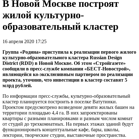
В Новой Москве построят
жилой культурно-
образовательный кластер
16 апреля 2020 17:25
Группа «Родина» приступила к реализации первого жилого
культурно-образовательного кластера Russian Design
District (RDD) в Новой Москве. Об этом «Стройгазете»
сообщили в пресс-службе компании «БЕСТ-Новострой»,
являющейся ко-эксклюзивным партнером по реализации
проекта, уточнив, что инвестиции в кластер составят 5
млрд рублей.
По информации пресс-службы, культурно-образовательный
кластер планируется построить в поселке Ватутинки.
Проектом предусмотрено возведение девяти жилых башен на
территории площадью 4,4 га. В них запроектированы
квартиры с разными планировками и разным числом комнат
от студий до трехкомнатных. На первых этажах зданий будут
функционировать концептуальные кафе, бары, школы,
лектории, творческие студии, выставочные пространства.