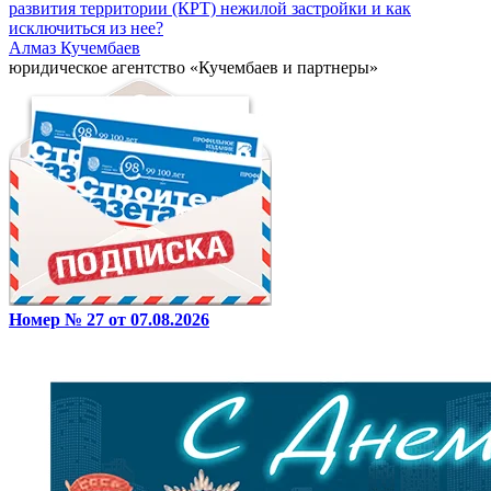
развития территории (КРТ) нежилой застройки и как
исключиться из нее?
Алмаз Кучембаев
юридическое агентство «Кучембаев и партнеры»
Номер № 27 от 07.08.2026