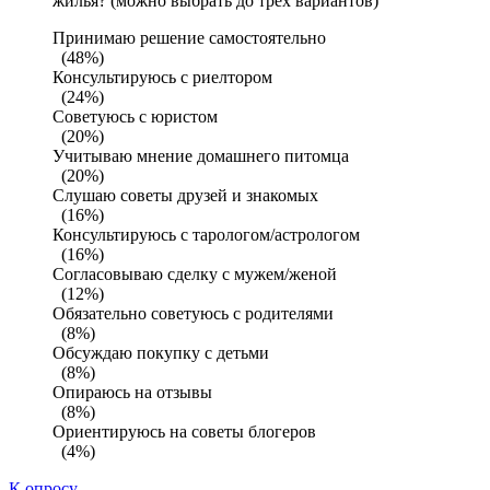
жилья? (можно выбрать до трех вариантов)
Принимаю решение самостоятельно
(48%)
Консультируюсь с риелтором
(24%)
Советуюсь с юристом
(20%)
Учитываю мнение домашнего питомца
(20%)
Слушаю советы друзей и знакомых
(16%)
Консультируюсь с тарологом/астрологом
(16%)
Согласовываю сделку с мужем/женой
(12%)
Обязательно советуюсь с родителями
(8%)
Обсуждаю покупку с детьми
(8%)
Опираюсь на отзывы
(8%)
Ориентируюсь на советы блогеров
(4%)
К опросу