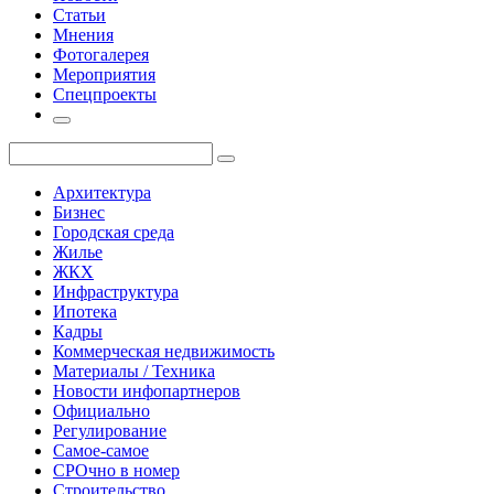
Статьи
Мнения
Фотогалерея
Мероприятия
Спецпроекты
Архитектура
Бизнес
Городская среда
Жилье
ЖКХ
Инфраструктура
Ипотека
Кадры
Коммерческая недвижимость
Материалы / Техника
Новости инфопартнеров
Официально
Регулирование
Самое-самое
СРОчно в номер
Строительство