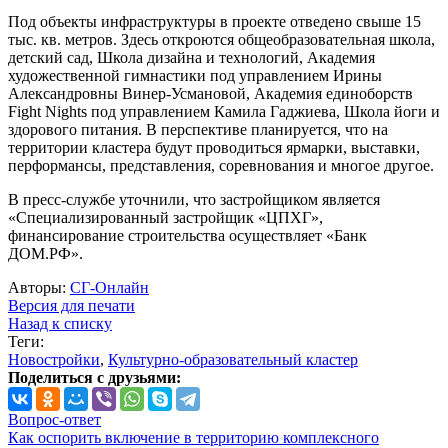
Под объекты инфраструктуры в проекте отведено свыше 15
тыс. кв. метров. Здесь откроются общеобразовательная школа,
детский сад, Школа дизайна и технологий, Академия
художественной гимнастики под управлением Ирины
Александровны Винер-Усмановой, Академия единоборств
Fight Nights под управлением Камила Гаджиева, Школа йоги и
здорового питания. В перспективе планируется, что на
территории кластера будут проводиться ярмарки, выставки,
перформансы, представления, соревнования и многое другое.
В пресс-службе уточнили, что застройщиком является
«Специализированный застройщик «ЦПХГ»,
финансирование строительства осуществляет «Банк
ДОМ.РФ».
Авторы:
СГ-Онлайн
Версия для печати
Назад к списку
Теги:
Новостройки
,
Культурно-образовательный кластер
Поделиться с друзьями:
Вопрос-ответ
Как оспорить включение в территорию комплексного