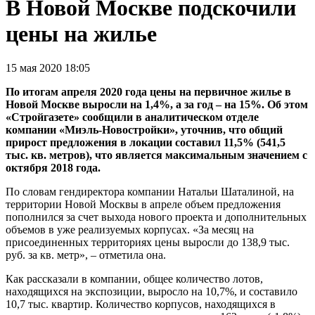
В Новой Москве подскочили
цены на жилье
15 мая 2020 18:05
По итогам апреля 2020 года цены на первичное жилье в
Новой Москве выросли на 1,4%, а за год – на 15%. Об этом
«Стройгазете» сообщили в аналитическом отделе
компании «Миэль-Новостройки», уточнив, что общий
прирост предложения в локации составил 11,5% (541,5
тыс. кв. метров), что является максимальным значением с
октября 2018 года.
По словам гендиректора компании Натальи Шаталиной, на
территории Новой Москвы в апреле объем предложения
пополнился за счет выхода нового проекта и дополнительных
объемов в уже реализуемых корпусах. «За месяц на
присоединенных территориях цены выросли до 138,9 тыс.
руб. за кв. метр», – отметила она.
Как рассказали в компании, общее количество лотов,
находящихся на экспозиции, выросло на 10,7%, и составило
10,7 тыс. квартир. Количество корпусов, находящихся в