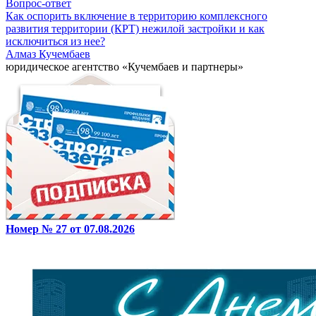
Вопрос-ответ
Как оспорить включение в территорию комплексного
развития территории (КРТ) нежилой застройки и как
исключиться из нее?
Алмаз Кучембаев
юридическое агентство «Кучембаев и партнеры»
Номер № 27 от 07.08.2026