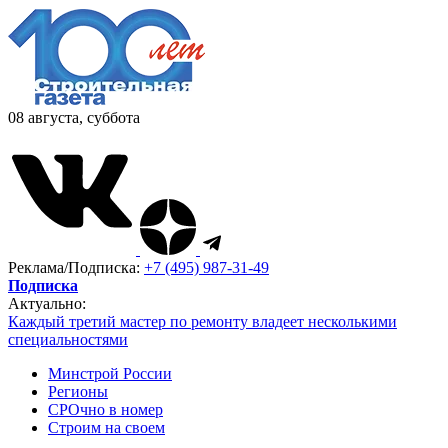
08 августа, суббота
Реклама/Подписка:
+7 (495) 987-31-49
Подписка
Актуально:
Каждый третий мастер по ремонту владеет несколькими
специальностями
Минстрой России
Регионы
СРОчно в номер
Строим на своем