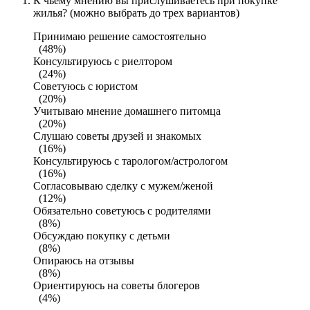
К чьему мнению вы прислушиваетесь при покупке
жилья? (можно выбрать до трех вариантов)
Принимаю решение самостоятельно
(48%)
Консультируюсь с риелтором
(24%)
Советуюсь с юристом
(20%)
Учитываю мнение домашнего питомца
(20%)
Слушаю советы друзей и знакомых
(16%)
Консультируюсь с тарологом/астрологом
(16%)
Согласовываю сделку с мужем/женой
(12%)
Обязательно советуюсь с родителями
(8%)
Обсуждаю покупку с детьми
(8%)
Опираюсь на отзывы
(8%)
Ориентируюсь на советы блогеров
(4%)