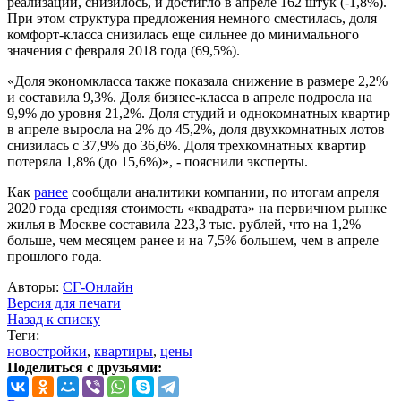
реализации, снизилось, и достигло в апреле 162 штук (-1,8%).
При этом структура предложения немного сместилась, доля
комфорт-класса снизилась еще сильнее до минимального
значения с февраля 2018 года (69,5%).
«Доля экономкласса также показала снижение в размере 2,2%
и составила 9,3%. Доля бизнес-класса в апреле подросла на
9,9% до уровня 21,2%. Доля студий и однокомнатных квартир
в апреле выросла на 2% до 45,2%, доля двухкомнатных лотов
снизилась с 37,9% до 36,6%. Доля трехкомнатных квартир
потеряла 1,8% (до 15,6%)», - пояснили эксперты.
Как
ранее
сообщали аналитики компании, по итогам апреля
2020 года средняя стоимость «квадрата» на первичном рынке
жилья в Москве составила 223,3 тыс. рублей, что на 1,2%
больше, чем месяцем ранее и на 7,5% большем, чем в апреле
прошлого года.
Авторы:
СГ-Онлайн
Версия для печати
Назад к списку
Теги:
новостройки
,
квартиры
,
цены
Поделиться с друзьями: