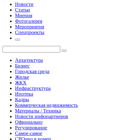
Новости
Статьи
Мнения
Фотогалерея
Мероприятия
Спецпроекты
Архитектура
Бизнес
Городская среда
Жилье
ЖКХ
Инфраструктура
Ипотека
Кадры
Коммерческая недвижимость
Материалы / Техника
Новости инфопартнеров
Официально
Регулирование
Самое-самое
СРОчно в номер