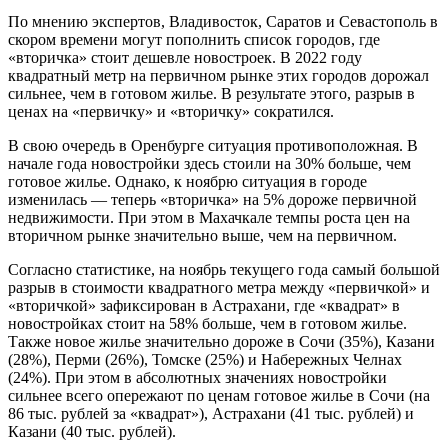
По мнению экспертов, Владивосток, Саратов и Севастополь в
скором времени могут пополнить список городов, где
«вторичка» стоит дешевле новостроек. В 2022 году
квадратный метр на первичном рынке этих городов дорожал
сильнее, чем в готовом жилье. В результате этого, разрыв в
ценах на «первичку» и «вторичку» сократился.
В свою очередь в Оренбурге ситуация противоположная. В
начале года новостройки здесь стоили на 30% больше, чем
готовое жилье. Однако, к ноябрю ситуация в городе
изменилась — теперь «вторичка» на 5% дороже первичной
недвижимости. При этом в Махачкале темпы роста цен на
вторичном рынке значительно выше, чем на первичном.
Согласно статистике, на ноябрь текущего года самый большой
разрыв в стоимости квадратного метра между «первичкой» и
«вторичкой» зафиксирован в Астрахани, где «квадрат» в
новостройках стоит на 58% больше, чем в готовом жилье.
Также новое жилье значительно дороже в Сочи (35%), Казани
(28%), Перми (26%), Томске (25%) и Набережных Челнах
(24%). При этом в абсолютных значениях новостройки
сильнее всего опережают по ценам готовое жилье в Сочи (на
86 тыс. рублей за «квадрат»), Астрахани (41 тыс. рублей) и
Казани (40 тыс. рублей).