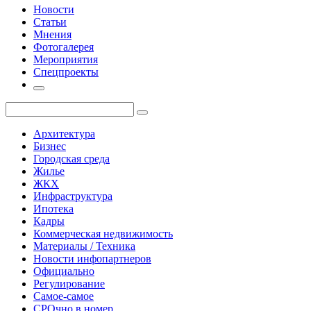
Новости
Статьи
Мнения
Фотогалерея
Мероприятия
Спецпроекты
Архитектура
Бизнес
Городская среда
Жилье
ЖКХ
Инфраструктура
Ипотека
Кадры
Коммерческая недвижимость
Материалы / Техника
Новости инфопартнеров
Официально
Регулирование
Самое-самое
СРОчно в номер