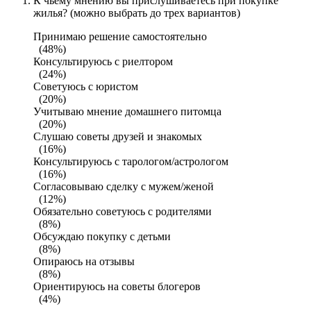
К чьему мнению вы прислушиваетесь при покупке
жилья? (можно выбрать до трех вариантов)
Принимаю решение самостоятельно
(48%)
Консультируюсь с риелтором
(24%)
Советуюсь с юристом
(20%)
Учитываю мнение домашнего питомца
(20%)
Слушаю советы друзей и знакомых
(16%)
Консультируюсь с тарологом/астрологом
(16%)
Согласовываю сделку с мужем/женой
(12%)
Обязательно советуюсь с родителями
(8%)
Обсуждаю покупку с детьми
(8%)
Опираюсь на отзывы
(8%)
Ориентируюсь на советы блогеров
(4%)