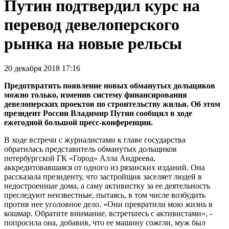
Путин подтвердил курс на
перевод девелоперского
рынка на новые рельсы
20 декабря 2018 17:16
Предотвратить появление новых обманутых дольщиков
можно только, изменив систему финансирования
девелоперских проектов по строительству жилья. Об этом
президент России Владимир Путин сообщил в ходе
ежегодной большой пресс-конференции.
В ходе встречи с журналистами к главе государства
обратилась представитель обманутых дольщиков
петербургской ГК «Город» Алла Андреева,
аккредитовавшаяся от одного из рязанских изданий. Она
рассказала президенту, что застройщик заселяет людей в
недостроенные дома, а саму активистку за ее деятельность
преследуют неизвестные, пытаясь, в том числе возбудить
против нее уголовное дело. «Они превратили мою жизнь в
кошмар. Обратите внимание, встретьтесь с активистами», -
попросила она, добавив, что ее машину сожгли, муж был