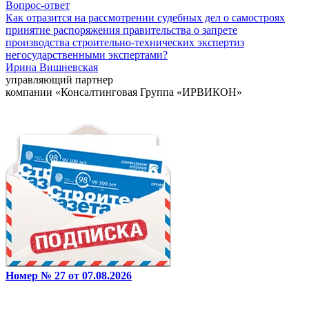
Вопрос-ответ
Как отразится на рассмотрении судебных дел о самостроях
принятие распоряжения правительства о запрете
производства строительно-технических экспертиз
негосударственными экспертами?
Ирина Вишневская
управляющий партнер
компании «Консалтинговая Группа «ИРВИКОН»
Номер № 27 от 07.08.2026