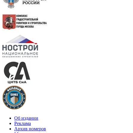
Об издании
Реклама
Архив номеров