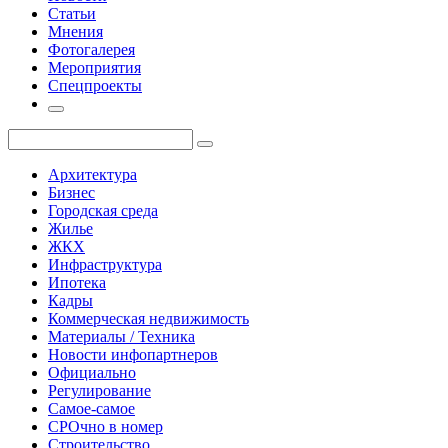
Статьи
Мнения
Фотогалерея
Мероприятия
Спецпроекты
Архитектура
Бизнес
Городская среда
Жилье
ЖКХ
Инфраструктура
Ипотека
Кадры
Коммерческая недвижимость
Материалы / Техника
Новости инфопартнеров
Официально
Регулирование
Самое-самое
СРОчно в номер
Строительство