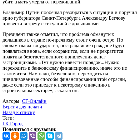
убит, а мать умерла от переживаний.
Владимир Путин пообещал разобраться в ситуации и поручил
врио губернатора Санкт-Петербурга Александру Беглову
провести встречу с ситуацией с дольщиками.
Президент также отметил, что проблема обманутых
дольщиков в стране по-прежнему стоит очень остро. По
словам главы государства, пострадавшие граждане будут
появляться вновь, если сохранится, если не прекратится
практика безответственного привлечения денег
застройщиками. «Тут нужно навести порядок...Нужно
переходить к банковскому финансированию, иначе это не
закончится. Нам надо, безусловно, переходить на
цивилизованные способы финансирования этой отрасли,
даже если это приведет к некоторому снижению в
строительном секторе», - сказал он.
Авторы:
СГ-Онлайн
Версия для печати
Назад к списку
Теги:
ГК Город
Поделиться с друзьями: