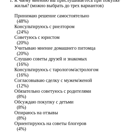
К чьему мнению вы прислушиваетесь при покупке
жилья? (можно выбрать до трех вариантов)
Принимаю решение самостоятельно
(48%)
Консультируюсь с риелтором
(24%)
Советуюсь с юристом
(20%)
Учитываю мнение домашнего питомца
(20%)
Слушаю советы друзей и знакомых
(16%)
Консультируюсь с тарологом/астрологом
(16%)
Согласовываю сделку с мужем/женой
(12%)
Обязательно советуюсь с родителями
(8%)
Обсуждаю покупку с детьми
(8%)
Опираюсь на отзывы
(8%)
Ориентируюсь на советы блогеров
(4%)