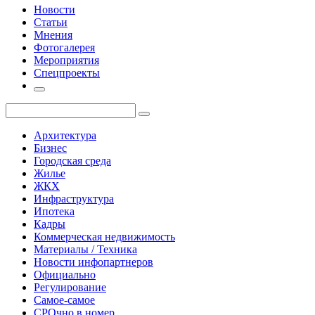
Новости
Статьи
Мнения
Фотогалерея
Мероприятия
Спецпроекты
Архитектура
Бизнес
Городская среда
Жилье
ЖКХ
Инфраструктура
Ипотека
Кадры
Коммерческая недвижимость
Материалы / Техника
Новости инфопартнеров
Официально
Регулирование
Самое-самое
СРОчно в номер