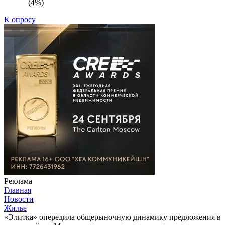
(4%)
К опросу
Реклама
Главная
Новости
Жилье
«Элитка» опередила общерыночную динамику предложения в