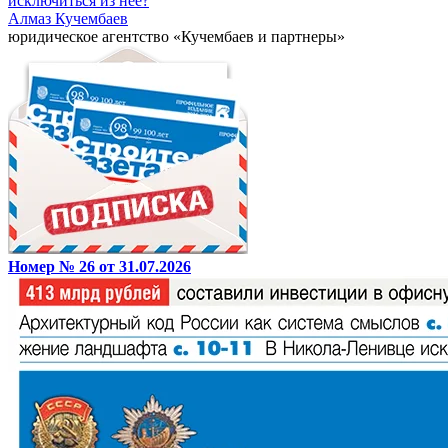
исключиться из нее?
Алмаз Кучембаев
юридическое агентство «Кучембаев и партнеры»
Номер № 26 от 31.07.2026