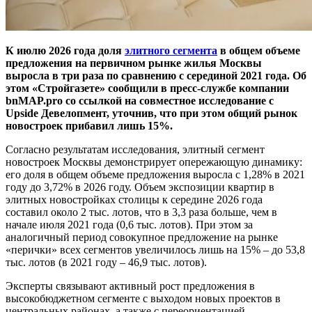
К июлю 2026 года доля
элитного сегмента
в общем объеме
предложения на первичном рынке жилья Москвы
выросла в три раза по сравнению с серединой 2021 года. Об
этом «Стройгазете» сообщили в пресс-службе компании
bnMAP.pro со ссылкой на совместное исследование с
Upside Девелопмент, уточнив, что при этом общий рынок
новостроек прибавил лишь 15%.
Согласно результатам исследования, элитный сегмент
новостроек Москвы демонстрирует опережающую динамику:
его доля в общем объеме предложения выросла с 1,28% в 2021
году до 3,72% в 2026 году. Объем экспозиции квартир в
элитных новостройках столицы к середине 2026 года
составил около 2 тыс. лотов, что в 3,3 раза больше, чем в
начале июля 2021 года (0,6 тыс. лотов). При этом за
аналогичный период совокупное предложение на рынке
«перички» всех сегментов увеличилось лишь на 15% – до 53,8
тыс. лотов (в 2021 году – 46,9 тыс. лотов).
Эксперты связывают активный рост предложения в
высокобюджетном сегменте с выходом новых проектов в
центральных районах, а также с переориентацией