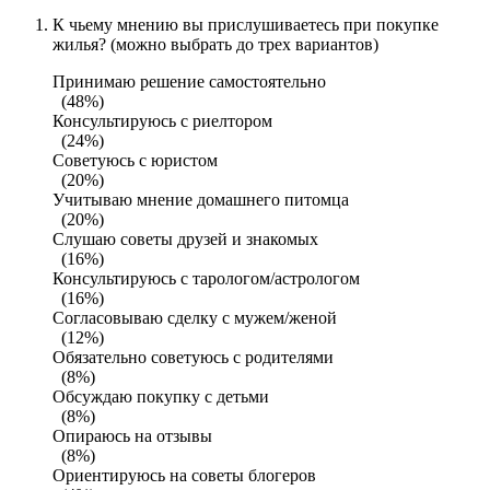
К чьему мнению вы прислушиваетесь при покупке
жилья? (можно выбрать до трех вариантов)
Принимаю решение самостоятельно
(48%)
Консультируюсь с риелтором
(24%)
Советуюсь с юристом
(20%)
Учитываю мнение домашнего питомца
(20%)
Слушаю советы друзей и знакомых
(16%)
Консультируюсь с тарологом/астрологом
(16%)
Согласовываю сделку с мужем/женой
(12%)
Обязательно советуюсь с родителями
(8%)
Обсуждаю покупку с детьми
(8%)
Опираюсь на отзывы
(8%)
Ориентируюсь на советы блогеров