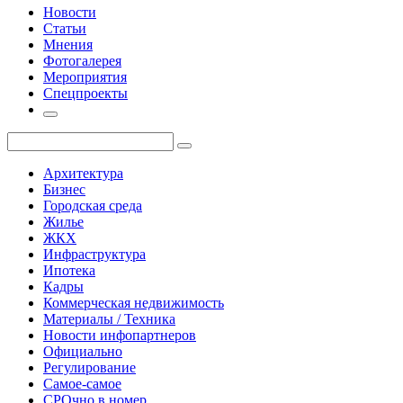
Новости
Статьи
Мнения
Фотогалерея
Мероприятия
Спецпроекты
Архитектура
Бизнес
Городская среда
Жилье
ЖКХ
Инфраструктура
Ипотека
Кадры
Коммерческая недвижимость
Материалы / Техника
Новости инфопартнеров
Официально
Регулирование
Самое-самое
СРОчно в номер