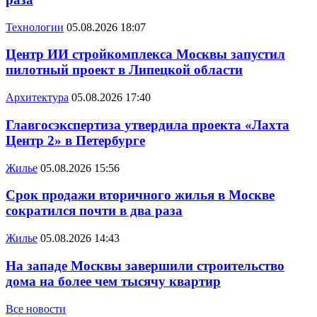
Технологии
05.08.2026 18:07
Центр ИИ стройкомплекса Москвы запустил
пилотный проект в Липецкой области
Архитектура
05.08.2026 17:40
Главгосэкспертиза утвердила проекта «Лахта
Центр 2» в Петербурге
Жилье
05.08.2026 15:56
Срок продажи вторичного жилья в Москве
сократился почти в два раза
Жилье
05.08.2026 14:43
На западе Москвы завершили строительство
дома на более чем тысячу квартир
Все новости