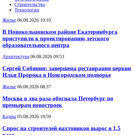
Строительство
Технологии
Жилье
06.08.2026 10:10
В Новокольцовском районе Екатеринбурга
приступили к проектированию детского
образовательного центра
Архитектура
06.08.2026 09:53
Сергей Собянин: завершена реставрация церкви
Ильи Пророка в Новгородском подворье
Жилье
06.08.2026 08:37
Москва в два раза обогнала Петербург по
премьерам новостроек
Кадры
05.08.2026 19:59
Спрос на строителей-вахтовиков вырос в 1,5
раза