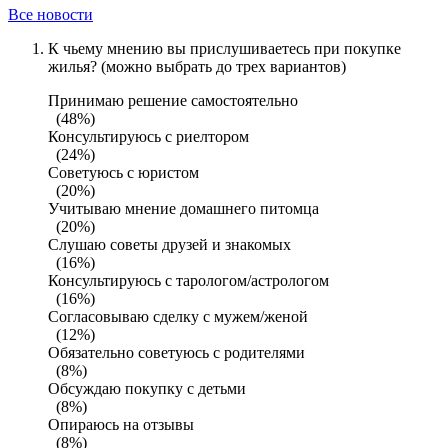
Все новости
К чьему мнению вы прислушиваетесь при покупке
жилья? (можно выбрать до трех вариантов)
Принимаю решение самостоятельно
(48%)
Консультируюсь с риелтором
(24%)
Советуюсь с юристом
(20%)
Учитываю мнение домашнего питомца
(20%)
Слушаю советы друзей и знакомых
(16%)
Консультируюсь с тарологом/астрологом
(16%)
Согласовываю сделку с мужем/женой
(12%)
Обязательно советуюсь с родителями
(8%)
Обсуждаю покупку с детьми
(8%)
Опираюсь на отзывы
(8%)