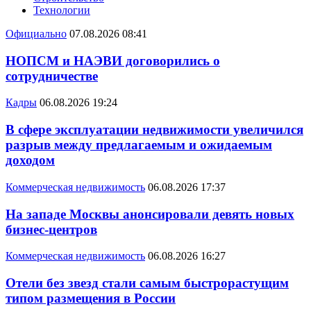
Технологии
Официально
07.08.2026 08:41
НОПСМ и НАЭВИ договорились о
сотрудничестве
Кадры
06.08.2026 19:24
В сфере эксплуатации недвижимости увеличился
разрыв между предлагаемым и ожидаемым
доходом
Коммерческая недвижимость
06.08.2026 17:37
На западе Москвы анонсировали девять новых
бизнес-центров
Коммерческая недвижимость
06.08.2026 16:27
Отели без звезд стали самым быстрорастущим
типом размещения в России