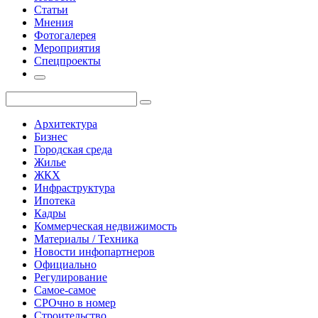
Статьи
Мнения
Фотогалерея
Мероприятия
Спецпроекты
Архитектура
Бизнес
Городская среда
Жилье
ЖКХ
Инфраструктура
Ипотека
Кадры
Коммерческая недвижимость
Материалы / Техника
Новости инфопартнеров
Официально
Регулирование
Самое-самое
СРОчно в номер
Строительство