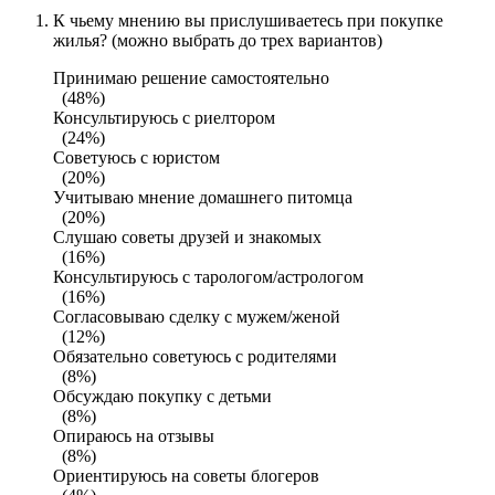
К чьему мнению вы прислушиваетесь при покупке
жилья? (можно выбрать до трех вариантов)
Принимаю решение самостоятельно
(48%)
Консультируюсь с риелтором
(24%)
Советуюсь с юристом
(20%)
Учитываю мнение домашнего питомца
(20%)
Слушаю советы друзей и знакомых
(16%)
Консультируюсь с тарологом/астрологом
(16%)
Согласовываю сделку с мужем/женой
(12%)
Обязательно советуюсь с родителями
(8%)
Обсуждаю покупку с детьми
(8%)
Опираюсь на отзывы
(8%)
Ориентируюсь на советы блогеров