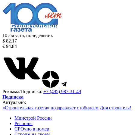
10 августа, понедельник
$ 82.17
€ 94.84
Реклама/Подписка:
+7 (495) 987-31-49
Подписка
Актуально:
«Строительная газета» поздравляет с юбилеем Дня строителя!
Минстрой России
Регионы
СРОчно в номер
Строим на своем