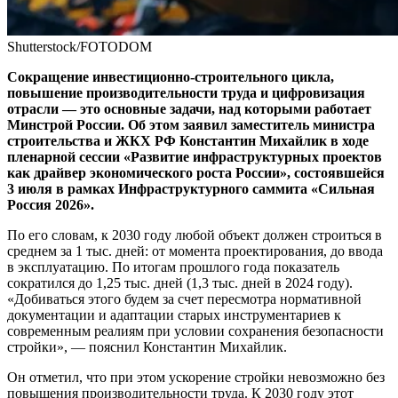
Shutterstock/FOTODOM
Сокращение инвестиционно-строительного цикла,
повышение производительности труда и цифровизация
отрасли — это основные задачи, над которыми работает
Минстрой России. Об этом заявил заместитель министра
строительства и ЖКХ РФ Константин Михайлик в ходе
пленарной сессии «Развитие инфраструктурных проектов
как драйвер экономического роста России», состоявшейся
3 июля в рамках Инфраструктурного саммита «Сильная
Россия 2026».
По его словам, к 2030 году любой объект должен строиться в
среднем за 1 тыс. дней: от момента проектирования, до ввода
в эксплуатацию. По итогам прошлого года показатель
сократился до 1,25 тыс. дней (1,3 тыс. дней в 2024 году).
«Добиваться этого будем за счет пересмотра нормативной
документации и адаптации старых инструментариев к
современным реалиям при условии сохранения безопасности
стройки», — пояснил Константин Михайлик.
Он отметил, что при этом ускорение стройки невозможно без
повышения производительности труда. К 2030 году этот