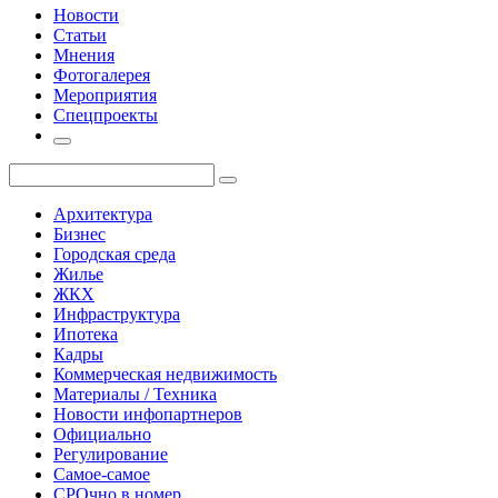
Новости
Статьи
Мнения
Фотогалерея
Мероприятия
Спецпроекты
Архитектура
Бизнес
Городская среда
Жилье
ЖКХ
Инфраструктура
Ипотека
Кадры
Коммерческая недвижимость
Материалы / Техника
Новости инфопартнеров
Официально
Регулирование
Самое-самое
СРОчно в номер