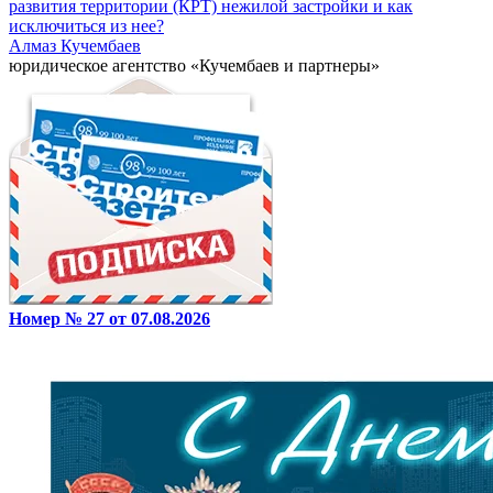
развития территории (КРТ) нежилой застройки и как
исключиться из нее?
Алмаз Кучембаев
юридическое агентство «Кучембаев и партнеры»
Номер № 27 от 07.08.2026