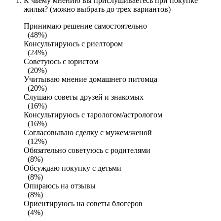
К чьему мнению вы прислушиваетесь при покупке
жилья? (можно выбрать до трех вариантов)
Принимаю решение самостоятельно
(48%)
Консультируюсь с риелтором
(24%)
Советуюсь с юристом
(20%)
Учитываю мнение домашнего питомца
(20%)
Слушаю советы друзей и знакомых
(16%)
Консультируюсь с тарологом/астрологом
(16%)
Согласовываю сделку с мужем/женой
(12%)
Обязательно советуюсь с родителями
(8%)
Обсуждаю покупку с детьми
(8%)
Опираюсь на отзывы
(8%)
Ориентируюсь на советы блогеров
(4%)