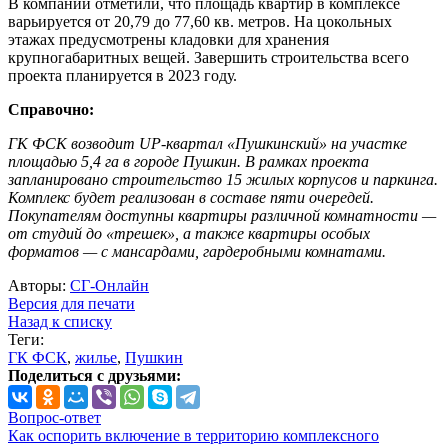
В компании отметили, что площадь квартир в комплексе
варьируется от 20,79 до 77,60 кв. метров. На цокольных
этажах предусмотрены кладовки для хранения
крупногабаритных вещей. Завершить строительства всего
проекта планируется в 2023 году.
Справочно:
ГК ФСК возводит UP-квартал «Пушкинский» на участке
площадью 5,4 га в городе Пушкин. В рамках проекта
запланировано строительство 15 жилых корпусов и паркинга.
Комплекс будет реализован в составе пяти очередей.
Покупателям доступны квартиры различной комнатности —
от студий до «трешек», а также квартиры особых
форматов — с мансардами, гардеробными комнатами.
Авторы:
СГ-Онлайн
Версия для печати
Назад к списку
Теги:
ГК ФСК
,
жилье
,
Пушкин
Поделиться с друзьями:
Вопрос-ответ
Как оспорить включение в территорию комплексного