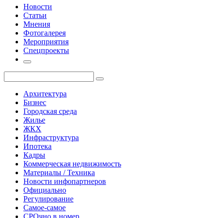
Новости
Статьи
Мнения
Фотогалерея
Мероприятия
Спецпроекты
Архитектура
Бизнес
Городская среда
Жилье
ЖКХ
Инфраструктура
Ипотека
Кадры
Коммерческая недвижимость
Материалы / Техника
Новости инфопартнеров
Официально
Регулирование
Самое-самое
СРОчно в номер