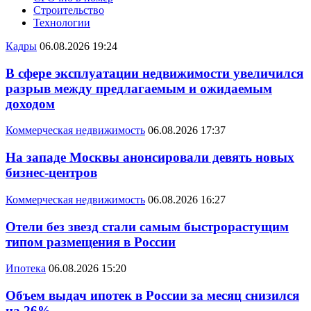
Строительство
Технологии
Кадры
06.08.2026 19:24
В сфере эксплуатации недвижимости увеличился
разрыв между предлагаемым и ожидаемым
доходом
Коммерческая недвижимость
06.08.2026 17:37
На западе Москвы анонсировали девять новых
бизнес-центров
Коммерческая недвижимость
06.08.2026 16:27
Отели без звезд стали самым быстрорастущим
типом размещения в России
Ипотека
06.08.2026 15:20
Объем выдач ипотек в России за месяц снизился
на 26%