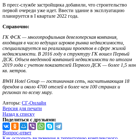
В пресс-службе застройщика добавили, что строительство
первой очереди уже идет. Ввести здание в эксплуатацию
планируется в I квартале 2022 года.
Справочно:
ГК ФСК — многопрофильная девелоперская компания,
входящая в число ведущих игроков рынка недвижимости,
специализируется на реализации проектов в сфере жилой
недвижимости. В 2016 году в структуру ГК вошел Первый
ДСК. Объем введенной компанией недвижимости по итогам
2019 года с учетом показателей Первого ДСК — более 1,5 млн
кв. метров.
BWH Hotel Group — гостиничная сеть, насчитывающая 18
брендов и около 4700 отелей в более чем 100 странах и
регионах по всему миру.
Авторы:
СГ-Онлайн
Версия для печати
Назад к списку
Поделиться с друзьями:
Вопрос-ответ
Как оспорить включение в территорию комплексного