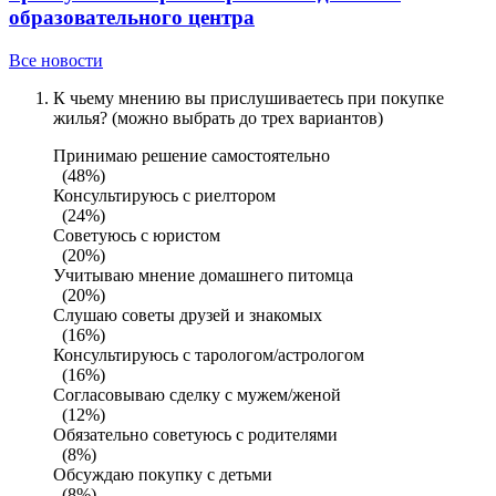
образовательного центра
Все новости
К чьему мнению вы прислушиваетесь при покупке
жилья? (можно выбрать до трех вариантов)
Принимаю решение самостоятельно
(48%)
Консультируюсь с риелтором
(24%)
Советуюсь с юристом
(20%)
Учитываю мнение домашнего питомца
(20%)
Слушаю советы друзей и знакомых
(16%)
Консультируюсь с тарологом/астрологом
(16%)
Согласовываю сделку с мужем/женой
(12%)
Обязательно советуюсь с родителями
(8%)
Обсуждаю покупку с детьми
(8%)