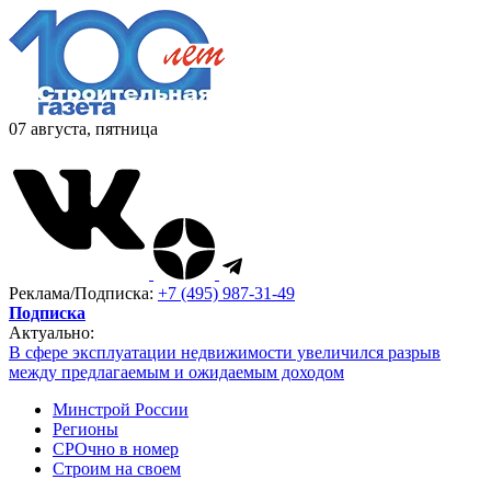
07 августа, пятница
Реклама/Подписка:
+7 (495) 987-31-49
Подписка
Актуально:
В сфере эксплуатации недвижимости увеличился разрыв
между предлагаемым и ожидаемым доходом
Минстрой России
Регионы
СРОчно в номер
Строим на своем