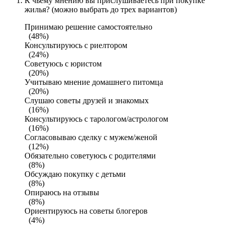
К чьему мнению вы прислушиваетесь при покупке
жилья? (можно выбрать до трех вариантов)
Принимаю решение самостоятельно
(48%)
Консультируюсь с риелтором
(24%)
Советуюсь с юристом
(20%)
Учитываю мнение домашнего питомца
(20%)
Слушаю советы друзей и знакомых
(16%)
Консультируюсь с тарологом/астрологом
(16%)
Согласовываю сделку с мужем/женой
(12%)
Обязательно советуюсь с родителями
(8%)
Обсуждаю покупку с детьми
(8%)
Опираюсь на отзывы
(8%)
Ориентируюсь на советы блогеров
(4%)