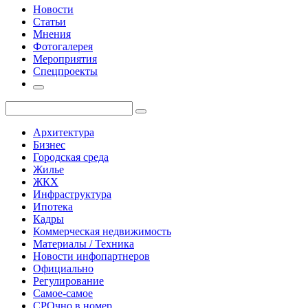
Новости
Статьи
Мнения
Фотогалерея
Мероприятия
Спецпроекты
Архитектура
Бизнес
Городская среда
Жилье
ЖКХ
Инфраструктура
Ипотека
Кадры
Коммерческая недвижимость
Материалы / Техника
Новости инфопартнеров
Официально
Регулирование
Самое-самое
СРОчно в номер