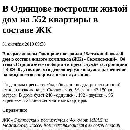
В Одинцове построили жилой
дом на 552 квартиры в
составе ЖК
31 октября 2019 09:50
В подмосковном Одинцове построили 26-этажный жилой
дом в составе жилого комплекса (ЖК) «Сколковский». Об
этом «Стройгазете» сообщили в пресс-службе застройщика
ГК ФСК, уточнив, что девелопер уже получил разрешение
на ввод шестого корпуса в эксплуатацию.
По данным пресс-службы, общая площадь трехсекционной
«многоэтажки» на ул. Сколковская, 5А равна 42 150 кв.
метрам. В доме будет 240 «однушек», 192 «двушки», 96
«трешек» и 24 многокомнатные квартиры.
Справочно:
ЖК «Сколковский» реализуется в 4-х км от МКАД по
Можайскому шоссе. Комплекс находится в высокой стадии