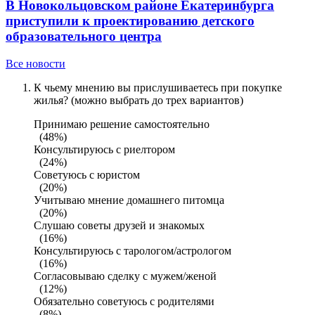
В Новокольцовском районе Екатеринбурга
приступили к проектированию детского
образовательного центра
Все новости
К чьему мнению вы прислушиваетесь при покупке
жилья? (можно выбрать до трех вариантов)
Принимаю решение самостоятельно
(48%)
Консультируюсь с риелтором
(24%)
Советуюсь с юристом
(20%)
Учитываю мнение домашнего питомца
(20%)
Слушаю советы друзей и знакомых
(16%)
Консультируюсь с тарологом/астрологом
(16%)
Согласовываю сделку с мужем/женой
(12%)
Обязательно советуюсь с родителями
(8%)