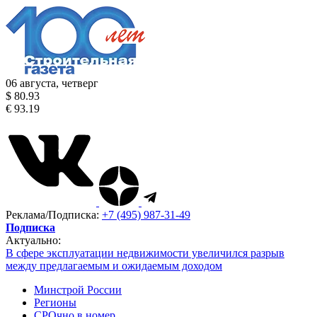
06 августа, четверг
$ 80.93
€ 93.19
Реклама/Подписка:
+7 (495) 987-31-49
Подписка
Актуально:
В сфере эксплуатации недвижимости увеличился разрыв
между предлагаемым и ожидаемым доходом
Минстрой России
Регионы
СРОчно в номер